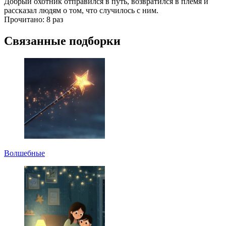
Добрый охотник отправился в путь, возвратился в племя и
рассказал людям о том, что случилось с ним.
Прочитано:
8 раз
Связанные подборки
Волшебные