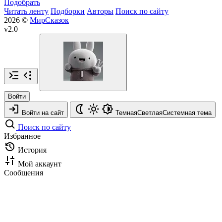
Подобрать
Читать ленту
Подборки
Авторы
Поиск по сайту
2026 ©
МирСказок
v2.0
Войти
Войти на сайт
Темная
Светлая
Системная
тема
Поиск по сайту
Избранное
История
Мой аккаунт
Сообщения