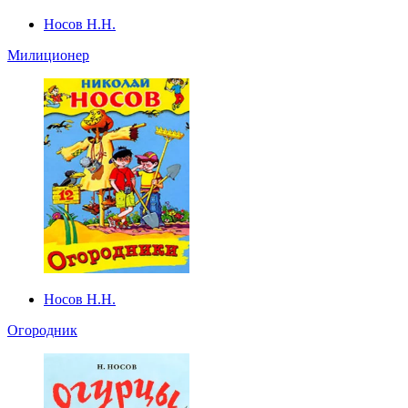
Носов Н.Н.
Милиционер
Носов Н.Н.
Огородник