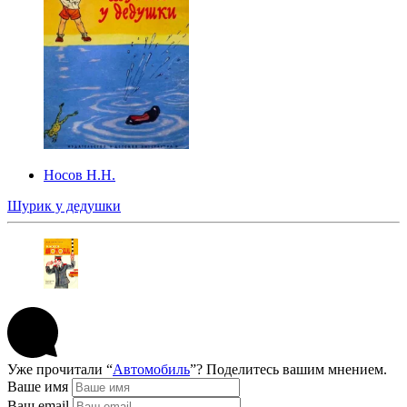
Носов Н.Н.
Шурик у дедушки
Уже прочитали “
Автомобиль
”? Поделитесь вашим мнением.
Ваше имя
Ваш email