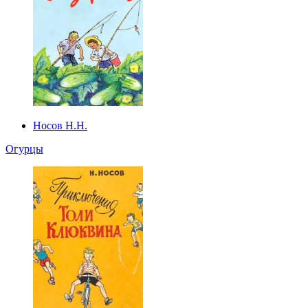
Носов Н.Н.
Огурцы