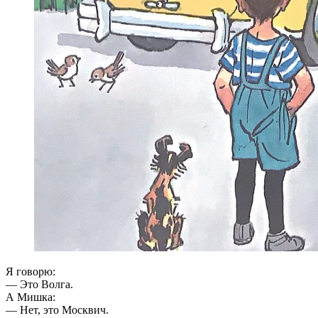
Я говорю:
— Это Волга.
А Мишка:
— Нет, это Москвич.