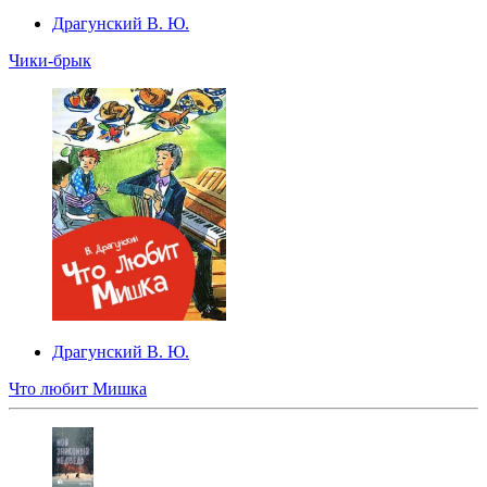
Драгунский В. Ю.
Чики-брык
Драгунский В. Ю.
Что любит Мишка