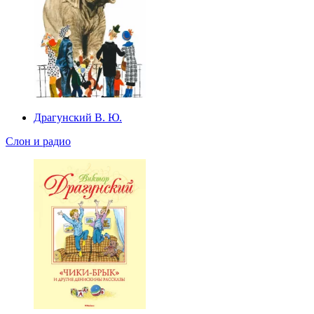
Драгунский В. Ю.
Слон и радио