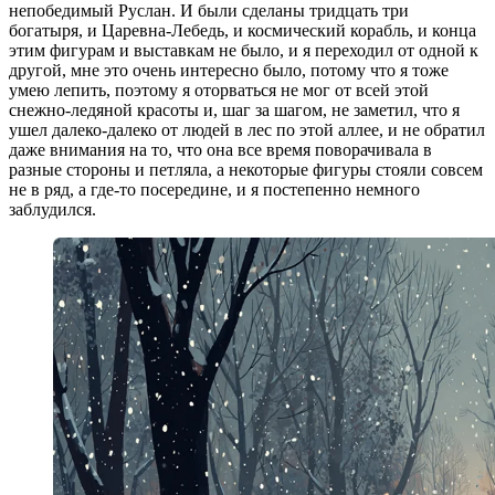
непобедимый Руслан. И были сделаны тридцать три
богатыря, и Царевна-Лебедь, и космический корабль, и конца
этим фигурам и выставкам не было, и я переходил от одной к
другой, мне это очень интересно было, потому что я тоже
умею лепить, поэтому я оторваться не мог от всей этой
снежно-ледяной красоты и, шаг за шагом, не заметил, что я
ушел далеко-далеко от людей в лес по этой аллее, и не обратил
даже внимания на то, что она все время поворачивала в
разные стороны и петляла, а некоторые фигуры стояли совсем
не в ряд, а где-то посередине, и я постепенно немного
заблудился.