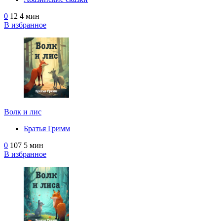
0
12
4 мин
В избранное
Волк и лис
Братья Гримм
0
107
5 мин
В избранное