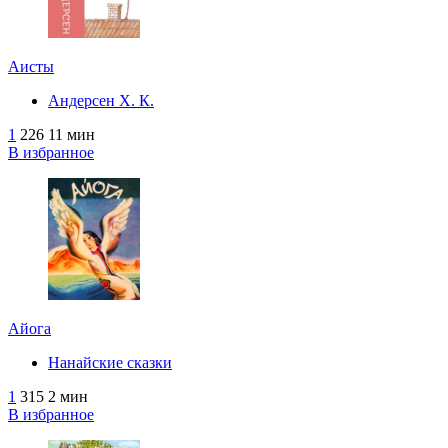
Аисты
Андерсен Х. К.
1
226
11 мин
В избранное
Айога
Нанайские сказки
1
315
2 мин
В избранное