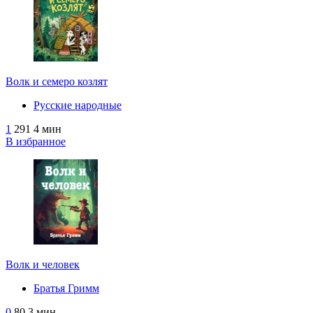
Волк и семеро козлят
Русские народные
1
291
4 мин
В избранное
Волк и человек
Братья Гримм
0
80
3 мин