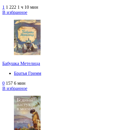
1
1 222
1 ч 10 мин
В избранное
Бабушка Метелица
Братья Гримм
0
157
6 мин
В избранное