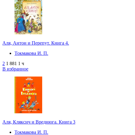
Аля, Антон и Перепут. Книга 4.
Токмакова И. П.
2
1 881
1 ч
В избранное
Аля, Кляксич и Вреднюга. Книга 3
Токмакова И. П.