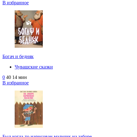
В избранное
Богач и бедняк
Чувашские сказки
0
40
14 мин
В избранное
Был когда-то нарисован мальчик на заборе