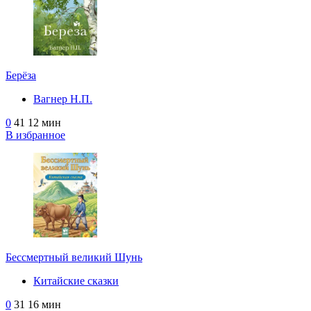
Берёза
Вагнер Н.П.
0
41
12 мин
В избранное
Бессмертный великий Шунь
Китайские сказки
0
31
16 мин