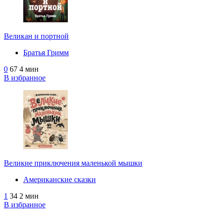
Великан и портной
Братья Гримм
0
67
4 мин
В избранное
Великие приключения маленькой мышки
Американские сказки
1
34
2 мин
В избранное