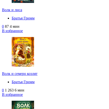
Волк и лиса
Братья Гримм
0
87
4 мин
В избранное
Волк и семеро козлят
Братья Гримм
0
1 263
6 мин
В избранное