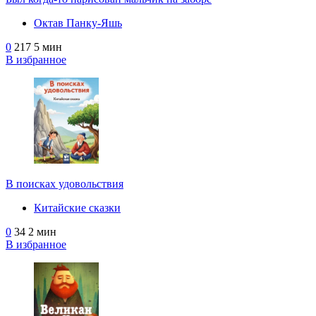
Октав Панку‑Яшь
0
217
5 мин
В избранное
В поисках удовольствия
Китайские сказки
0
34
2 мин
В избранное