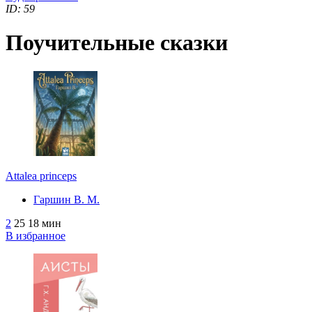
ID: 59
Поучительные сказки
Аttalea princeps
Гаршин В. М.
2
25
18 мин
В избранное