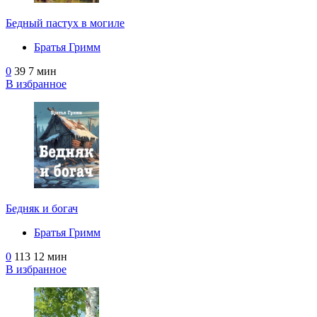
Бедный пастух в могиле
Братья Гримм
0
39
7 мин
В избранное
Бедняк и богач
Братья Гримм
0
113
12 мин
В избранное