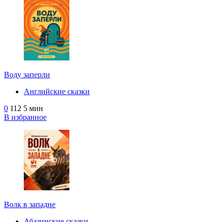
Воду заперли
Английские сказки
0
112
5 мин
В избранное
Волк в западне
Абазинские сказки