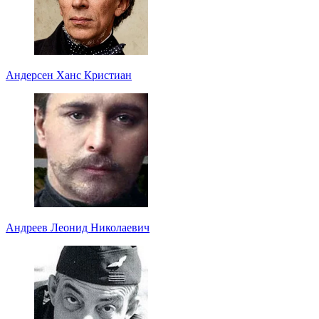
Андерсен Ханс Кристиан
Андреев Леонид Николаевич