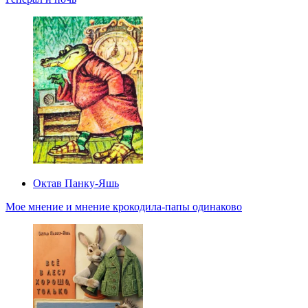
Октав Панку‑Яшь
Мое мнение и мнение крокодила-папы одинаково