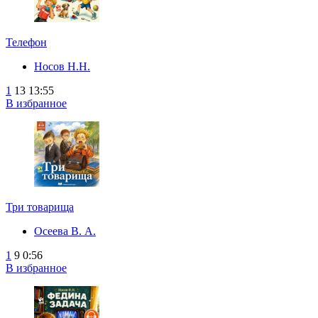
Телефон
Носов Н.Н.
1
13
13:55
В избранное
Три товарища
Осеева В. А.
1
9
0:56
В избранное