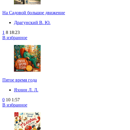
На Садовой большое движение
Драгунский В. Ю.
1
8
18:23
В избранное
Пятое время года
Яхнин Л. Л.
0
10
1:57
В избранное