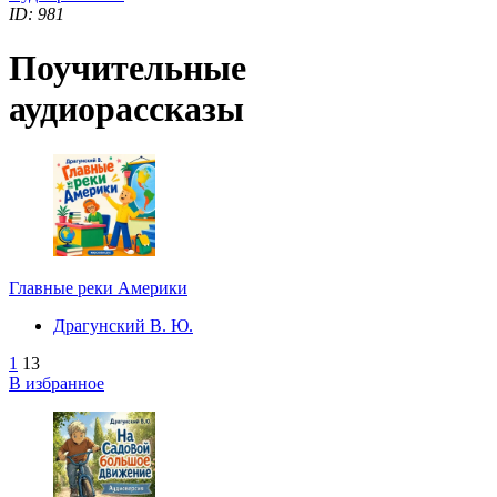
ID: 981
Поучительные
аудиорассказы
Главные реки Америки
Драгунский В. Ю.
1
13
В избранное