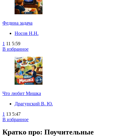
Федина задача
Носов Н.Н.
1
11
5:59
В избранное
Что любит Мишка
Драгунский В. Ю.
1
13
5:47
В избранное
Кратко про: Поучительные