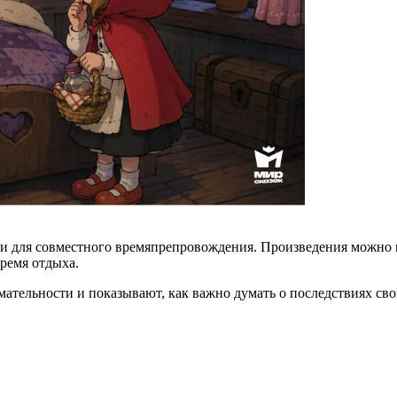
к и для совместного времяпрепровождения. Произведения можно н
время отдыха.
мательности и показывают, как важно думать о последствиях св