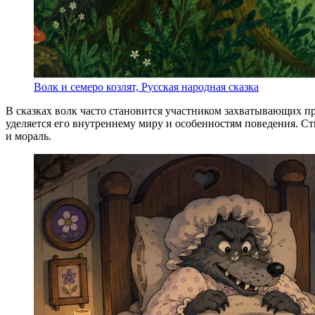
Волк и семеро козлят, Русская народная сказка
В сказках волк часто становится участником захватывающих пр
уделяется его внутреннему миру и особенностям поведения. Ст
и мораль.