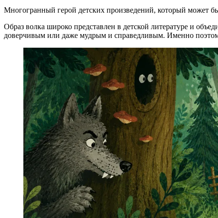
Многогранный герой детских произведений, который может бы
Образ волка широко представлен в детской литературе и объед
доверчивым или даже мудрым и справедливым. Именно поэтому