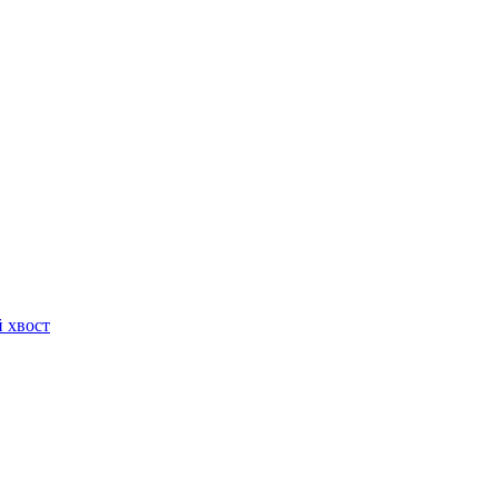
й хвост