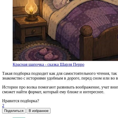
Красная шапочка - сказка Шарля Перро
Такая подборка подходит как для самостоятельного чтения, та
знакомство с историями удобным в дороге, перед сном или во 
Истории про волка помогают развивать воображение, учат вни
сможет найти формат, который ему ближе и интереснее.
Нравится
подборка?
2
Поделиться
В избранное