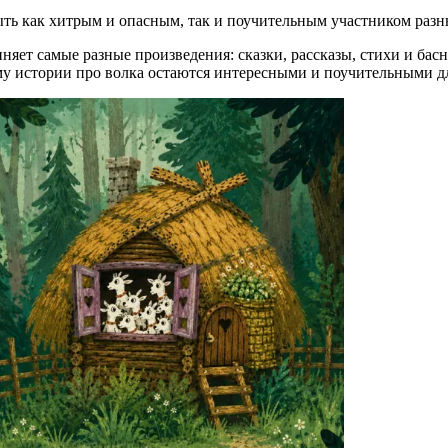
ть как хитрым и опасным, так и поучительным участником разн
иняет самые разные произведения: сказки, рассказы, стихи и ба
 истории про волка остаются интересными и поучительными для