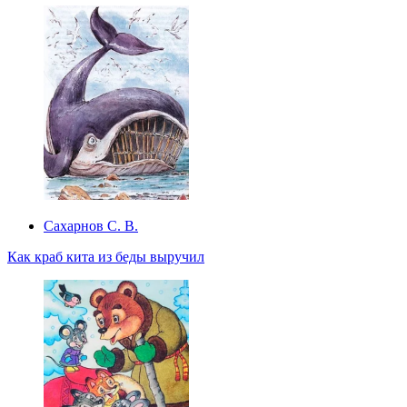
Сахарнов С. В.
Как краб кита из беды выручил