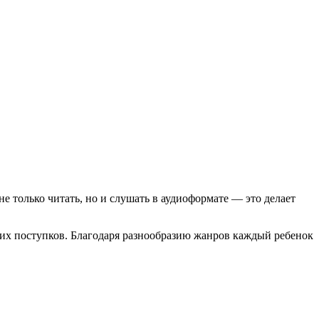
е только читать, но и слушать в аудиоформате — это делает
оих поступков. Благодаря разнообразию жанров каждый ребенок