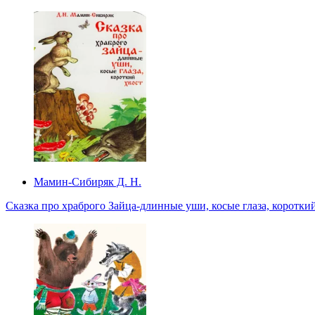
Мамин-Сибиряк Д. Н.
Сказка про храброго Зайца-длинные уши, косые глаза, коротки