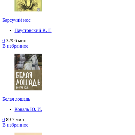
Барсучий нос
Паустовский К. Г.
0
329
6 мин
В избранное
Белая лошадь
Коваль Ю. И.
0
89
7 мин
В избранное