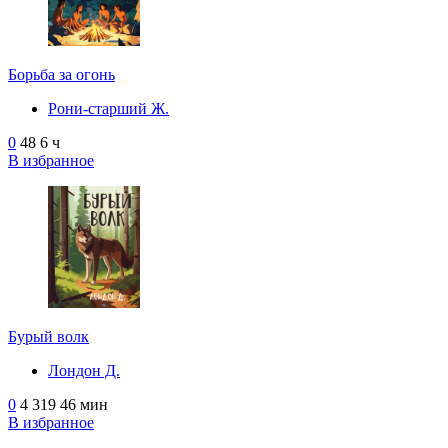
Борьба за огонь
Рони-старший Ж.
0
48
6 ч
В избранное
Бурый волк
Лондон Д.
0
4 319
46 мин
В избранное