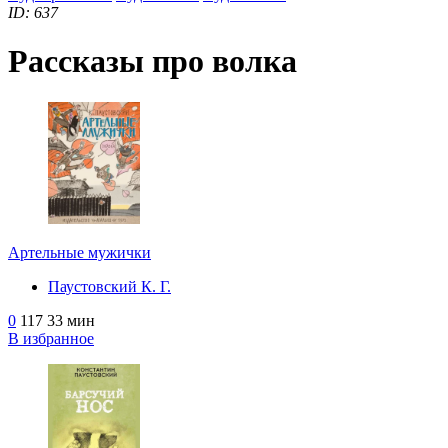
ID: 637
Рассказы про волка
Артельные мужички
Паустовский К. Г.
0
117
33 мин
В избранное