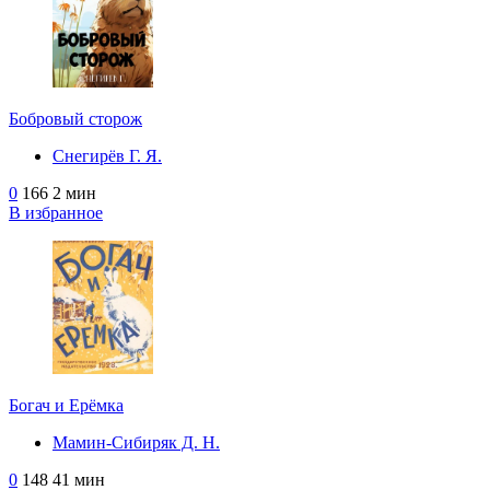
Бобровый сторож
Снегирёв Г. Я.
0
166
2 мин
В избранное
Богач и Ерёмка
Мамин-Сибиряк Д. Н.
0
148
41 мин