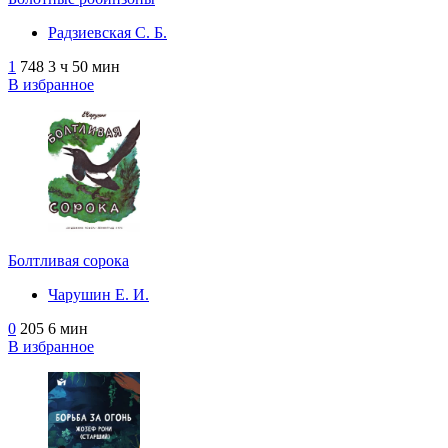
Радзиевская С. Б.
1
748
3 ч 50 мин
В избранное
Болтливая сорока
Чарушин Е. И.
0
205
6 мин
В избранное