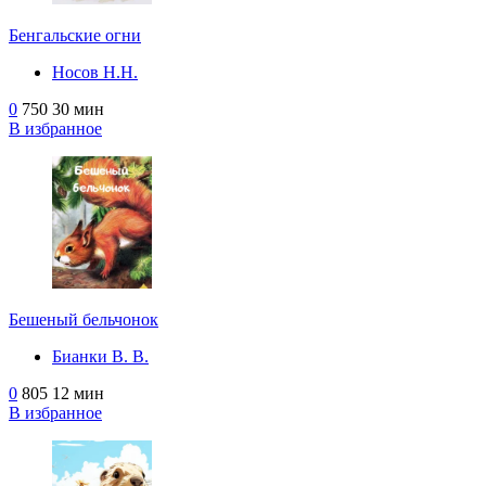
Бенгальские огни
Носов Н.Н.
0
750
30 мин
В избранное
Бешеный бельчонок
Бианки В. В.
0
805
12 мин
В избранное