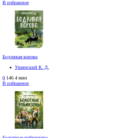
В избранное
Бодливая корова
Ушинский К. Д.
0
146
4 мин
В избранное
Болотные робинзоны