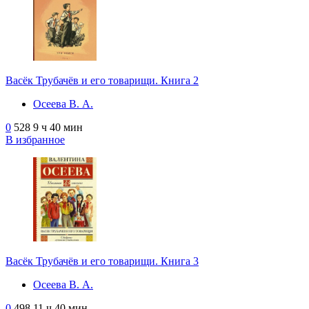
Васёк Трубачёв и его товарищи. Книга 2
Осеева В. А.
0
528
9 ч 40 мин
В избранное
Васёк Трубачёв и его товарищи. Книга 3
Осеева В. А.
0
498
11 ч 40 мин