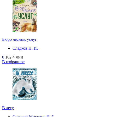
Бюро лесных услуг
Сладков Н. И.
0
162
4 мин
В избранное
В лесу
Соколов-Микитов И. С.