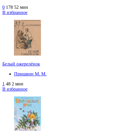
0
178
52 мин
В избранное
Белый ожерелёнок
Пришвин М. М.
1
48
2 мин
В избранное