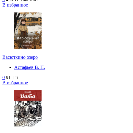
В избранное
Васюткино озеро
Астафьев В. П.
0
91
1 ч
В избранное