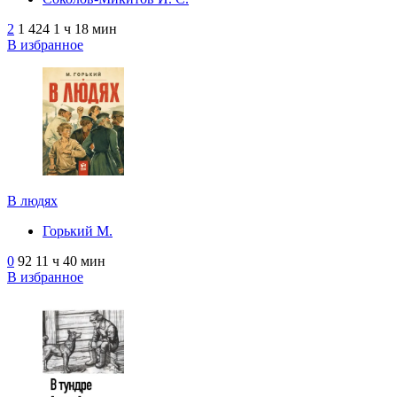
2
1 424
1 ч 18 мин
В избранное
В людях
Горький М.
0
92
11 ч 40 мин
В избранное