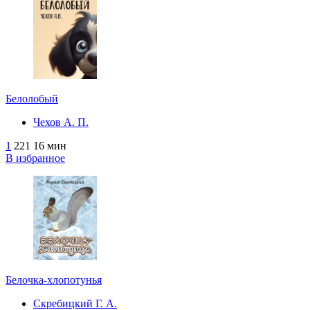
Белолобый
Чехов А. П.
1
221
16 мин
В избранное
Белочка-хлопотунья
Скребицкий Г. А.