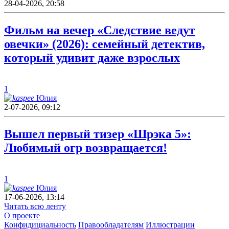
28-04-2026, 20:58
Фильм на вечер «Следствие ведут
овечки» (2026): семейный детектив,
который удивит даже взрослых
1
Юлия
2-07-2026, 09:12
Вышел первый тизер «Шрэка 5»:
Любимый огр возвращается!
1
Юлия
17-06-2026, 13:14
Читать всю ленту
О проекте
Конфидициальность
Правообладателям
Иллюстрации