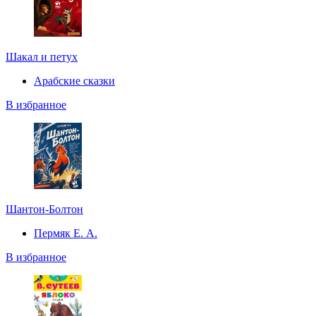
Шакал и петух
Арабские сказки
В избранное
Шантон-Болтон
Пермяк Е. А.
В избранное