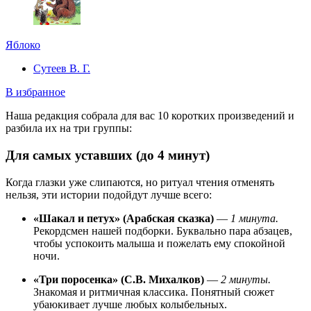
Яблоко
Сутеев В. Г.
В избранное
Наша редакция собрала для вас 10 коротких произведений и
разбила их на три группы:
Для самых уставших (до 4 минут)
Когда глазки уже слипаются, но ритуал чтения отменять
нельзя, эти истории подойдут лучше всего:
«Шакал и петух» (Арабская сказка)
—
1 минута.
Рекордсмен нашей подборки. Буквально пара абзацев,
чтобы успокоить малыша и пожелать ему спокойной
ночи.
«Три поросенка» (С.В. Михалков)
—
2 минуты.
Знакомая и ритмичная классика. Понятный сюжет
убаюкивает лучше любых колыбельных.