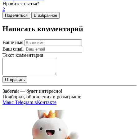
Нравится
статья?
2
Поделиться
В избранное
Написать комментарий
Ваше имя
Ваш email
Текст комментария
Отправить
Забегай — будет интересно!
Подборки, обновления и розыгрыши
Макс
Telegram
вКонтакте