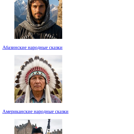
Абазинские народные сказки
Американские народные сказки