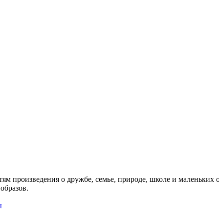
м произведения о дружбе, семье, природе, школе и маленьких о
образов.
ы