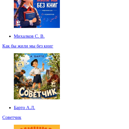
Михалков С. В.
Как бы жили мы без книг
Барто А.Л.
Советчик