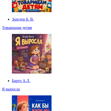
Заходер Б. В.
Товарищам детям
Барто А.Л.
Я выросла