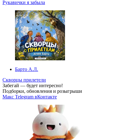
Рукавички я забыла
Барто А.Л.
Скворцы прилетели
Забегай — будет интересно!
Подборки, обновления и розыгрыши
Макс
Telegram
вКонтакте