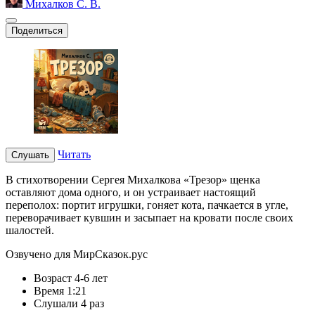
Михалков С. В.
Поделиться
Читать
Слушать
В стихотворении Сергея Михалкова «Трезор» щенка
оставляют дома одного, и он устраивает настоящий
переполох: портит игрушки, гоняет кота, пачкается в угле,
переворачивает кувшин и засыпает на кровати после своих
шалостей.
Озвучено для МирСказок.рус
Возраст
4-6 лет
Время
1:21
Слушали
4 раз