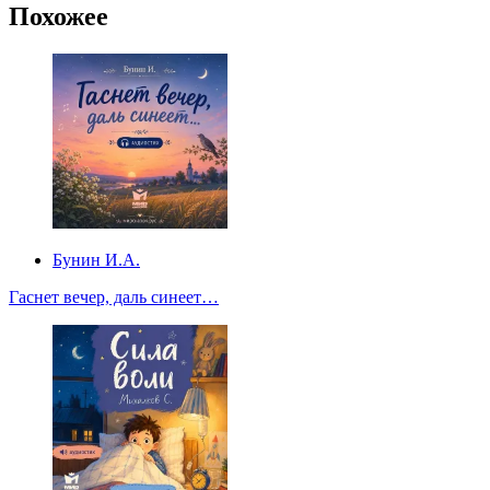
Похожее
Бунин И.А.
Гаснет вечер, даль синеет…