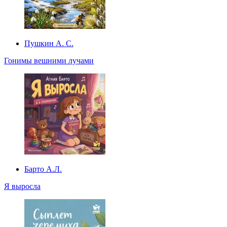
Пушкин А. С.
Гонимы вешними лучами
Барто А.Л.
Я выросла