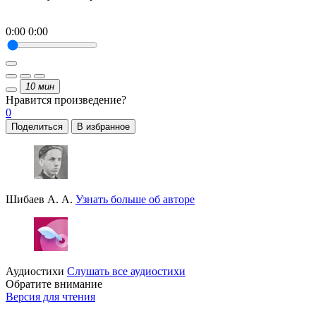
0:00
0:00
10
мин
Нравится
произведение?
0
Поделиться
В избранное
Шибаев А. А.
Узнать больше об авторе
Аудиостихи
Слушать все аудиостихи
Обратите внимание
Версия для чтения