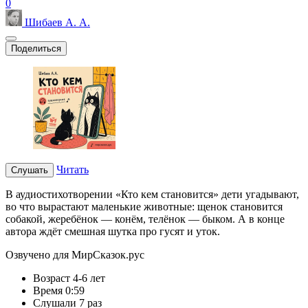
0
Шибаев А. А.
Поделиться
Читать
Слушать
В аудиостихотворении «Кто кем становится» дети угадывают,
во что вырастают маленькие животные: щенок становится
собакой, жеребёнок — конём, телёнок — быком. А в конце
автора ждёт смешная шутка про гусят и уток.
Озвучено для МирСказок.рус
Возраст
4-6 лет
Время
0:59
Слушали
7 раз