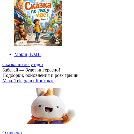
Мориц Ю.П.
Сказка по лесу идёт
Забегай — будет интересно!
Подборки, обновления и розыгрыши
Макс
Telegram
вКонтакте
О проекте