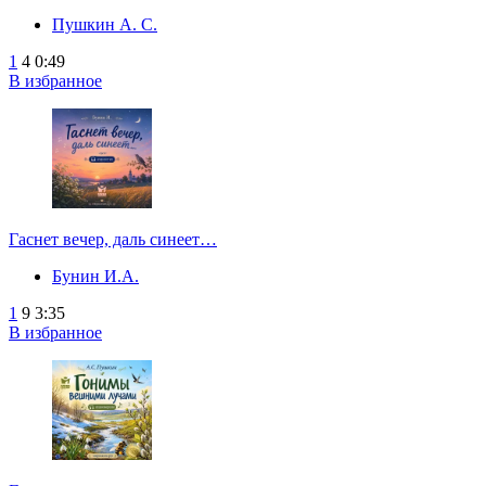
Пушкин А. С.
1
4
0:49
В избранное
Гаснет вечер, даль синеет…
Бунин И.А.
1
9
3:35
В избранное