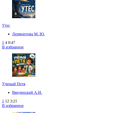
Утес
Лермонтова М. Ю.
1
4
0:47
В избранное
Ученый Петя
Введенский А.И.
1
12
3:21
В избранное