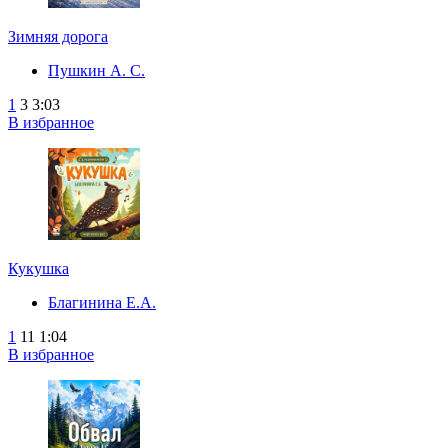
Зимняя дорога
Пушкин А. С.
1
3
3:03
В избранное
Кукушка
Благинина Е.А.
1
11
1:04
В избранное