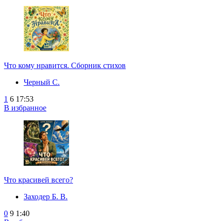
Что кому нравится. Сборник стихов
Черный С.
1
6
17:53
В избранное
Что красивей всего?
Заходер Б. В.
0
9
1:40