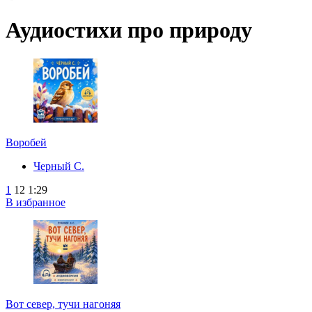
Аудиостихи про природу
Воробей
Черный С.
1
12
1:29
В избранное
Вот север, тучи нагоняя