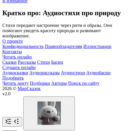
В избранное
Кратко про: Аудиостихи про природу
Стихи передают настроение через ритм и образы. Они
помогают увидеть красоту природы и развивают
воображение.
О проекте
Конфидициальность
Правообладателям
Иллюстрации
Контакты
Читать онлайн
Сказки
Рассказы
Стихи
Басни
Слушать онлайн
Аудиосказки
Аудиорассказы
Аудиостихи
Аудиобасни
Подобрать
Читать ленту
Подборки
Авторы
Поиск по сайту
2026 ©
МирСказок
v2.0