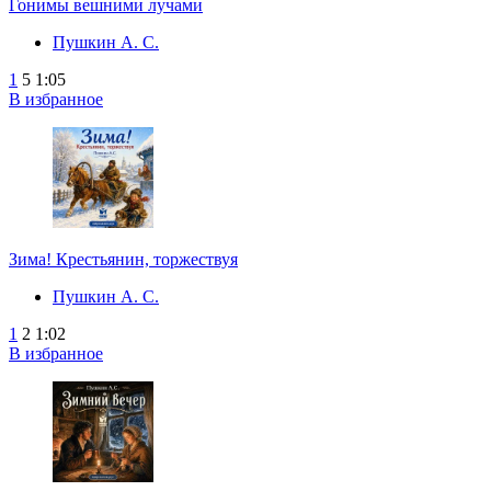
Гонимы вешними лучами
Пушкин А. С.
1
5
1:05
В избранное
Зима! Крестьянин, торжествуя
Пушкин А. С.
1
2
1:02
В избранное