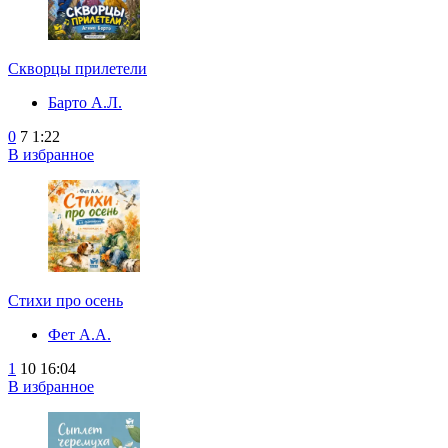
Скворцы прилетели
Барто А.Л.
0
7
1:22
В избранное
Стихи про осень
Фет А.А.
1
10
16:04
В избранное