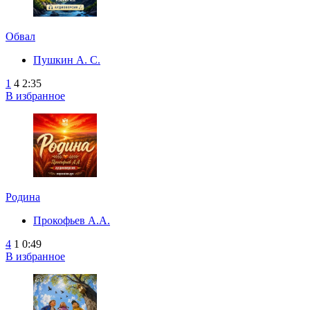
Обвал
Пушкин А. С.
1
4
2:35
В избранное
Родина
Прокофьев А.А.
4
1
0:49
В избранное