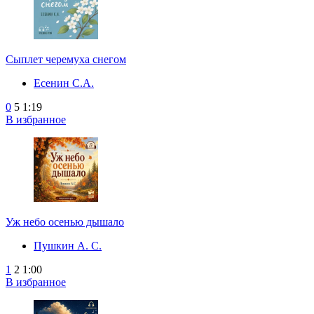
Сыплет черемуха снегом
Есенин С.А.
0
5
1:19
В избранное
Уж небо осенью дышало
Пушкин А. С.
1
2
1:00
В избранное