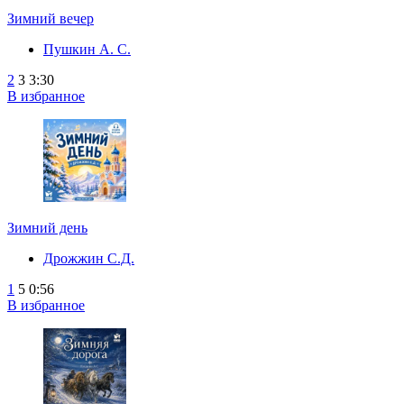
Зимний вечер
Пушкин А. С.
2
3
3:30
В избранное
Зимний день
Дрожжин С.Д.
1
5
0:56
В избранное