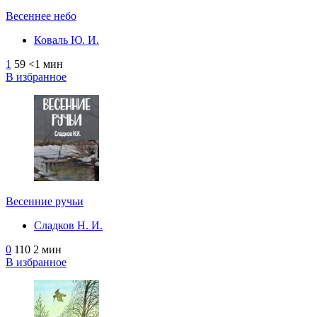
Весеннее небо
Коваль Ю. И.
1
59
<1 мин
В избранное
Весенние ручьи
Сладков Н. И.
0
110
2 мин
В избранное