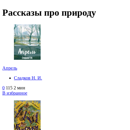
Рассказы про природу
Апрель
Сладков Н. И.
0
115
2 мин
В избранное