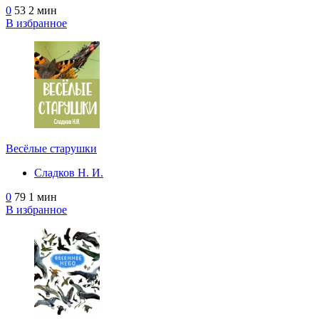
0
53
2 мин
В избранное
Весёлые старушки
Сладков Н. И.
0
79
1 мин
В избранное