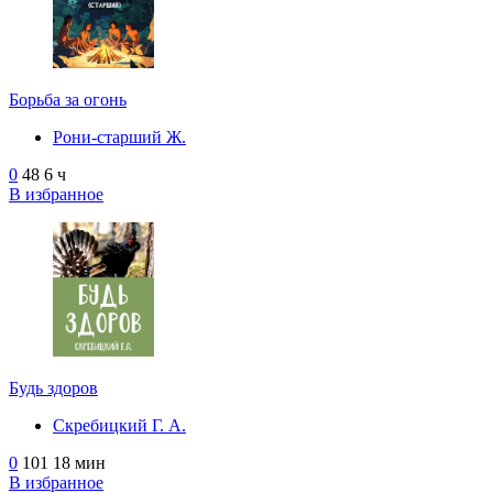
Борьба за огонь
Рони-старший Ж.
0
48
6 ч
В избранное
Будь здоров
Скребицкий Г. А.
0
101
18 мин
В избранное