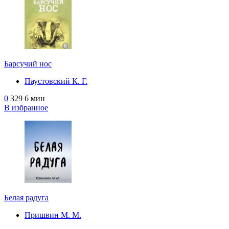
Барсучий нос
Паустовский К. Г.
0
329
6 мин
В избранное
Белая радуга
Пришвин М. М.