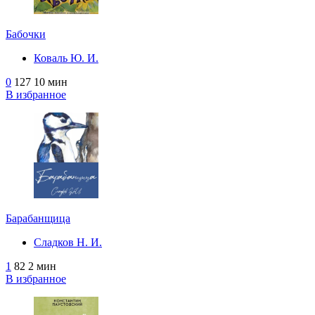
Бабочки
Коваль Ю. И.
0
127
10 мин
В избранное
Барабанщица
Сладков Н. И.
1
82
2 мин
В избранное