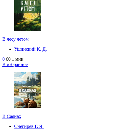
В лесу летом
Ушинский К. Д.
0
60
1 мин
В избранное
В Саянах
Снегирёв Г. Я.