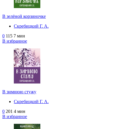
В зелёной корзиночке
Скребицкий Г. А.
0
115
7 мин
В избранное
В зимнюю стужу
Скребицкий Г. А.
0
201
4 мин
В избранное