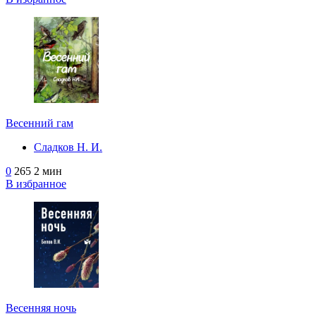
Весенний гам
Сладков Н. И.
0
265
2 мин
В избранное
Весенняя ночь