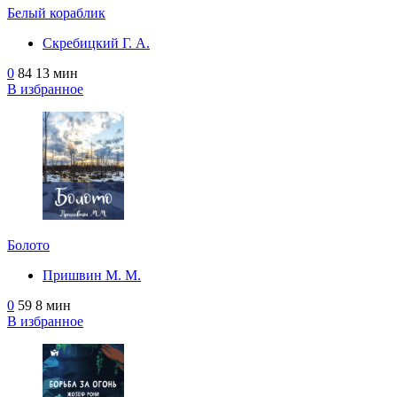
Белый кораблик
Скребицкий Г. А.
0
84
13 мин
В избранное
Болото
Пришвин М. М.
0
59
8 мин
В избранное