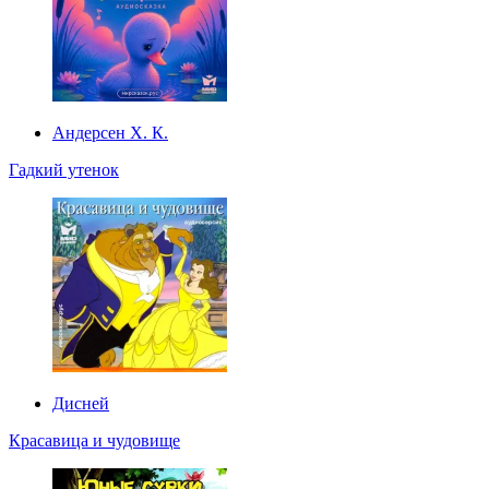
Андерсен Х. К.
Гадкий утенок
Дисней
Красавица и чудовище