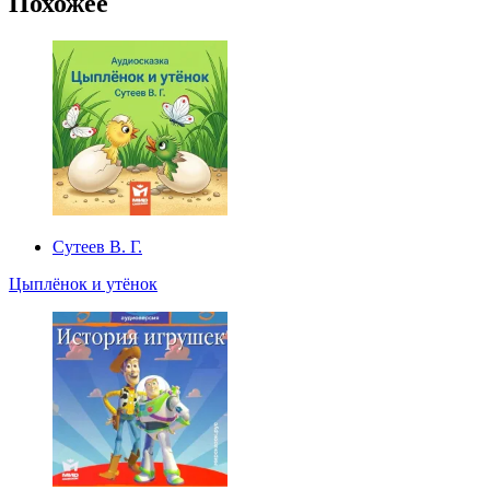
Похожее
Сутеев В. Г.
Цыплёнок и утёнок