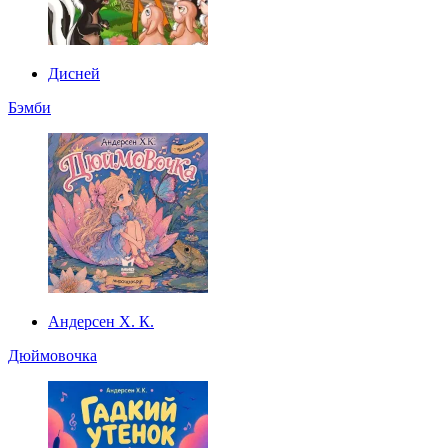
Дисней
Бэмби
Андерсен Х. К.
Дюймовочка