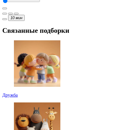
10
мин
Связанные подборки
Дружба