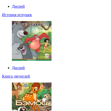
Дисней
История игрушек
Дисней
Книга джунглей