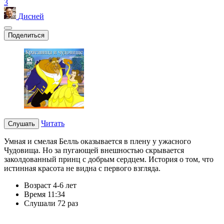
3
Дисней
Поделиться
Читать
Слушать
Умная и смелая Белль оказывается в плену у ужасного
Чудовища. Но за пугающей внешностью скрывается
заколдованный принц с добрым сердцем. История о том, что
истинная красота не видна с первого взгляда.
Возраст
4-6 лет
Время
11:34
Слушали
72 раз