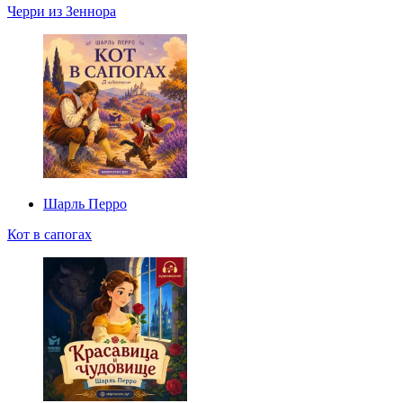
Черри из Зеннора
Шарль Перро
Кот в сапогах