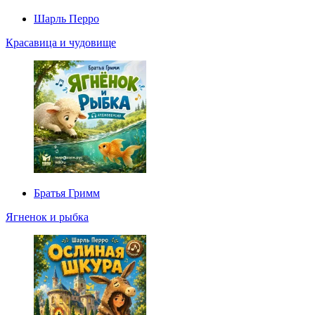
Шарль Перро
Красавица и чудовище
Братья Гримм
Ягненок и рыбка