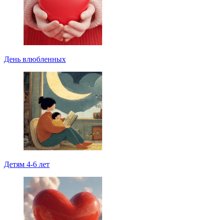
День влюбленных
Детям 4-6 лет