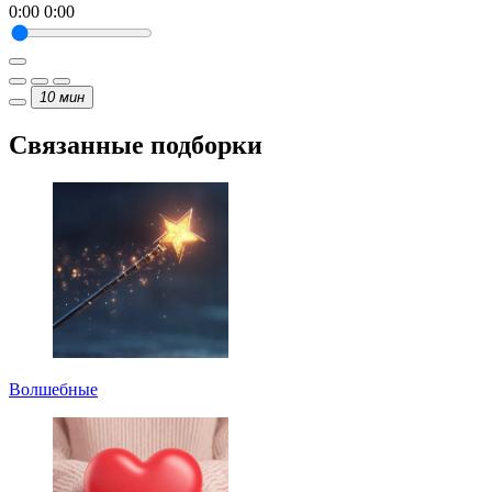
0:00
0:00
10
мин
Связанные подборки
Волшебные