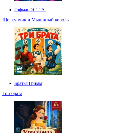
Гофман Э. Т. А.
Щелкунчик и Мышиный король
Братья Гримм
Три брата