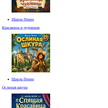
Шарль Перро
Красавица и чудовище
Шарль Перро
Ослиная шкура