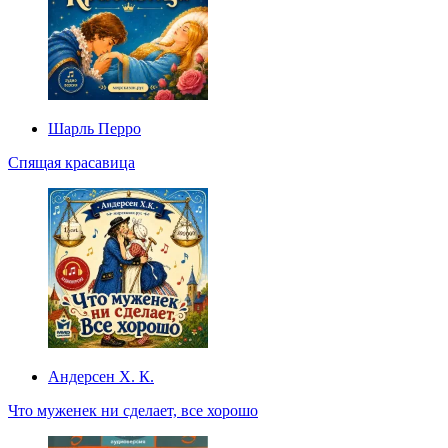
Шарль Перро
Спящая красавица
Андерсен Х. К.
Что муженек ни сделает, все хорошо