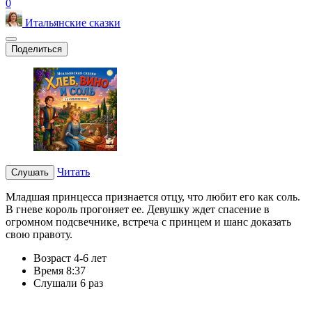
0
Итальянские сказки
Поделиться
Читать
Слушать
Младшая принцесса признается отцу, что любит его как соль.
В гневе король прогоняет ее. Девушку ждет спасение в
огромном подсвечнике, встреча с принцем и шанс доказать
свою правоту.
Возраст
4-6 лет
Время
8:37
Слушали
6 раз