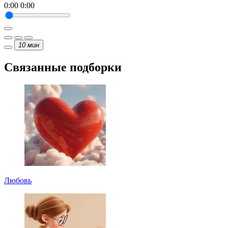
0:00
0:00
10
мин
Связанные подборки
Любовь