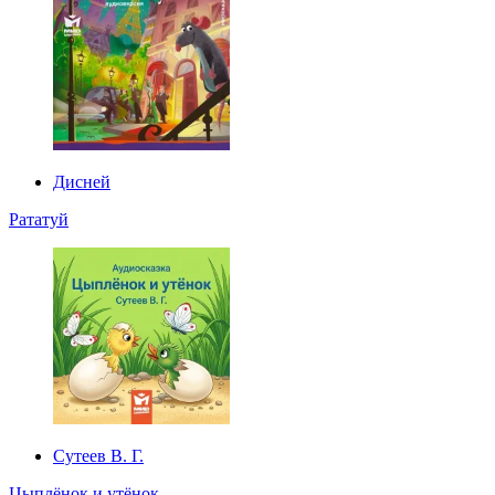
Дисней
Рататуй
Сутеев В. Г.
Цыплёнок и утёнок