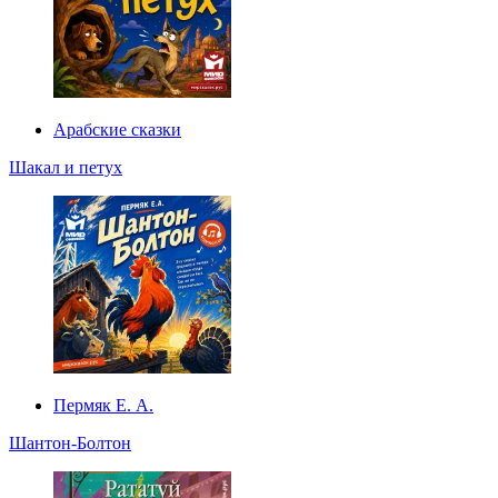
Арабские сказки
Шакал и петух
Пермяк Е. А.
Шантон-Болтон