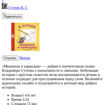
1
Сутеев В. Г.
Поделиться
Читать
Слушать
«Мышонок и карандаш» — добрая и поучительная сказка
Владимира Сутеева о находчивости и смекалке. Небольшая
история с простым сюжетом легко воспринимается детьми и
отлично подходит для прослушивания перед сном. Включайте
аудиосказку онлайн и погружайтесь в уютный мир добрых
историй.
Возраст
4-6 лет
Время
3:24
Слушали
15 раз