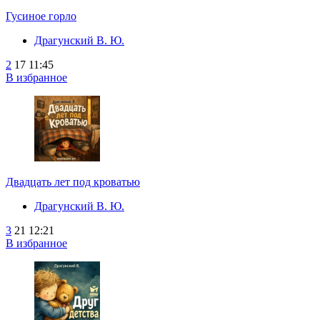
Гусиное горло
Драгунский В. Ю.
2
17
11:45
В избранное
Двадцать лет под кроватью
Драгунский В. Ю.
3
21
12:21
В избранное