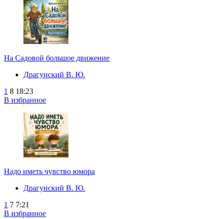
На Садовой большое движение
Драгунский В. Ю.
1
8
18:23
В избранное
Надо иметь чувство юмора
Драгунский В. Ю.
1
7
7:21
В избранное