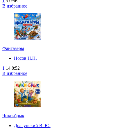
1
9
0:56
В избранное
Фантазеры
Носов Н.Н.
1
14
8:52
В избранное
Чики-брык
Драгунский В. Ю.