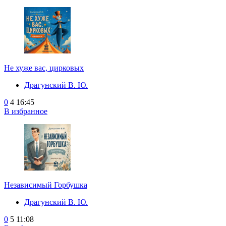
Не хуже вас, цирковых
Драгунский В. Ю.
0
4
16:45
В избранное
Независимый Горбушка
Драгунский В. Ю.
0
5
11:08