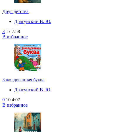
Друг детства
Драгунский В. Ю.
3
17
7:58
В избранное
Заколдованная буква
Драгунский В. Ю.
0
10
4:07
В избранное