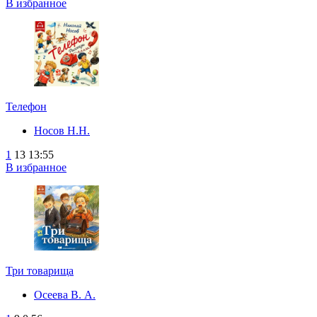
В избранное
Телефон
Носов Н.Н.
1
13
13:55
В избранное
Три товарища
Осеева В. А.