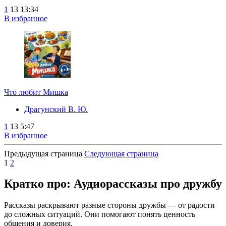
1
13
13:34
В избранное
Что любит Мишка
Драгунский В. Ю.
1
13
5:47
В избранное
Предыдущая страница
Следующая страница
1
2
Кратко про: Аудиорассказы про дружбу
Рассказы раскрывают разные стороны дружбы — от радости
до сложных ситуаций. Они помогают понять ценность
общения и доверия.