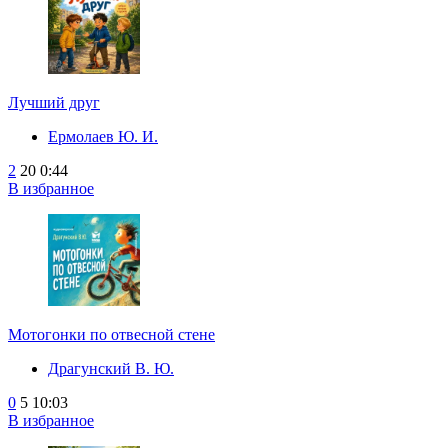
Лучший друг
Ермолаев Ю. И.
2
20
0:44
В избранное
Мотогонки по отвесной стене
Драгунский В. Ю.
0
5
10:03
В избранное