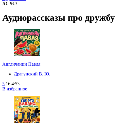
ID: 849
Аудиорассказы про дружбу
Англичанин Павля
Драгунский В. Ю.
5
16
4:53
В избранное