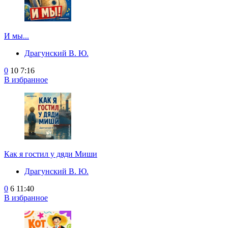
И мы...
Драгунский В. Ю.
0
10
7:16
В избранное
Как я гостил у дяди Миши
Драгунский В. Ю.
0
6
11:40
В избранное