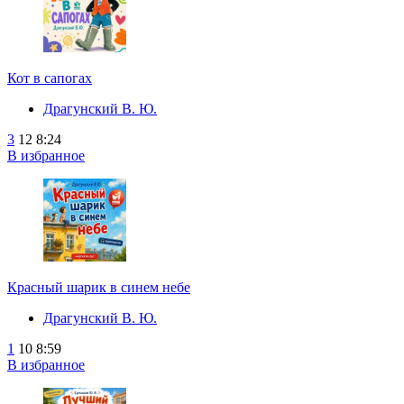
Кот в сапогах
Драгунский В. Ю.
3
12
8:24
В избранное
Красный шарик в синем небе
Драгунский В. Ю.
1
10
8:59
В избранное