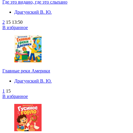
Где это видано, где это слыхано
Драгунский В. Ю.
2
15
13:50
В избранное
Главные реки Америки
Драгунский В. Ю.
1
15
В избранное