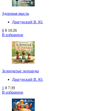
Здоровая мысль
Драгунский В. Ю.
0
8
10:26
В избранное
Зеленчатые леопарды
Драгунский В. Ю.
1
8
7:39
В избранное