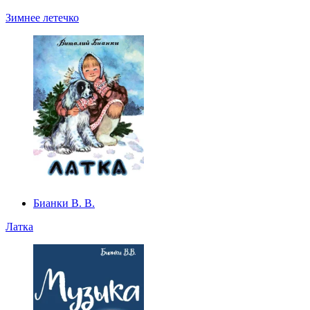
Зимнее летечко
Бианки В. В.
Латка