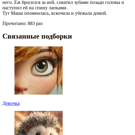
него. Еж бросился за ней, схватил зубами позади головы и
наступил ей на спину лапками.
Тут Маша опомнилась, вскочила и убежала домой.
Прочитано:
883 раз
Связанные подборки
Девочка