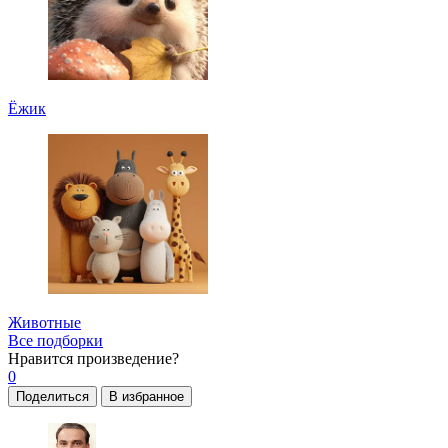
Ёжик
Животные
Все подборки
Нравится
произведение?
0
Поделиться
В избранное