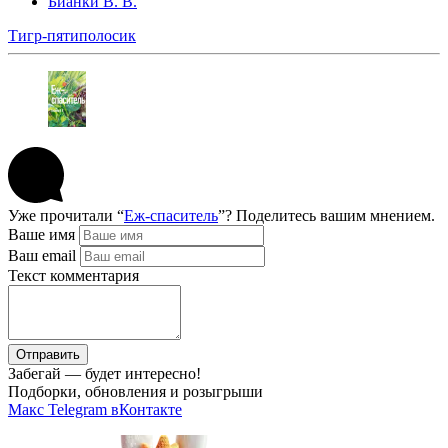
Бианки В. В.
Тигр-пятиполосик
Уже прочитали “
Еж-спаситель
”? Поделитесь вашим мнением.
Ваше имя
Ваш email
Текст комментария
Отправить
Забегай — будет интересно!
Подборки, обновления и розыгрыши
Макс
Telegram
вКонтакте