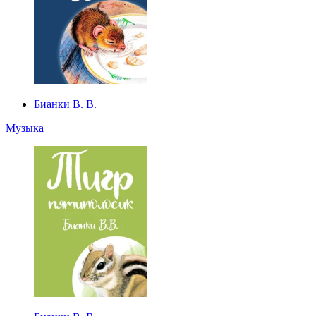
Бианки В. В.
Музыка