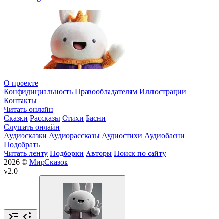
О проекте
Конфидициальность
Правообладателям
Иллюстрации
Контакты
Читать онлайн
Сказки
Рассказы
Стихи
Басни
Слушать онлайн
Аудиосказки
Аудиорассказы
Аудиостихи
Аудиобасни
Подобрать
Читать ленту
Подборки
Авторы
Поиск по сайту
2026 ©
МирСказок
v2.0