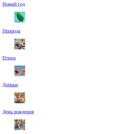
Новый год
Природа
Птица
Добрые
День рождения