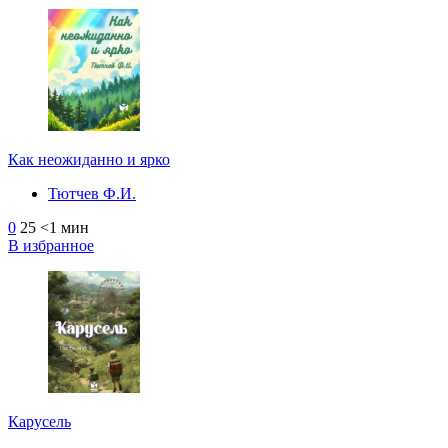
Как неожиданно и ярко
Тютчев Ф.И.
0
25
<1 мин
В избранное
Карусель