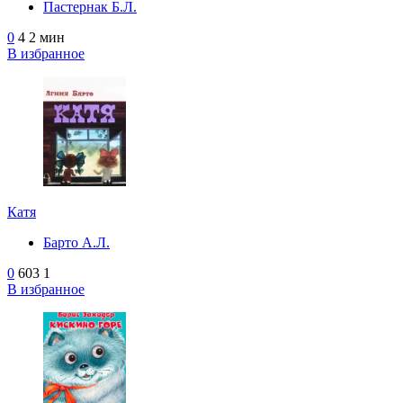
Пастернак Б.Л.
0
4
2 мин
В избранное
Катя
Барто А.Л.
0
603
1
В избранное