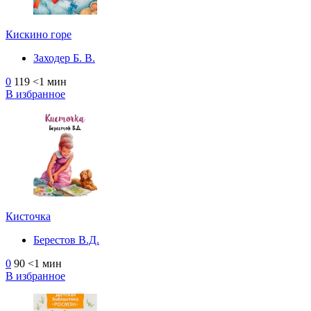
Кискино горе
Заходер Б. В.
0
119
<1 мин
В избранное
Кисточка
Берестов В.Д.
0
90
<1 мин
В избранное