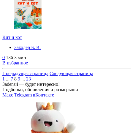
Кит и кот
Заходер Б. В.
0
136
3 мин
В избранное
Предыдущая страница
Следующая страница
1
...
7
8
9
...
23
Забегай — будет интересно!
Подборки, обновления и розыгрыши
Макс
Telegram
вКонтакте