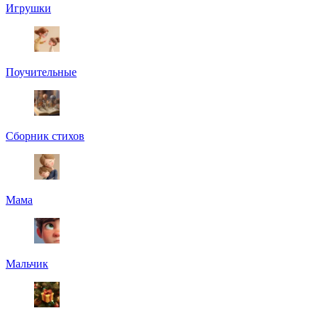
Игрушки
Поучительные
Сборник стихов
Мама
Мальчик