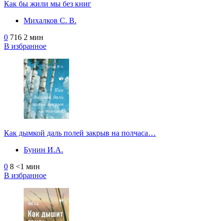
Как бы жили мы без книг
Михалков С. В.
0
716
2 мин
В избранное
Как дымкой даль полей закрыв на полчаса…
Бунин И.А.
0
8
<1 мин
В избранное