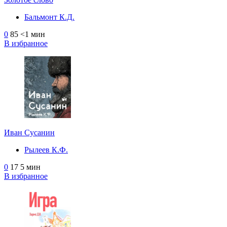
Бальмонт К.Д.
0
85
<1 мин
В избранное
Иван Сусанин
Рылеев К.Ф.
0
17
5 мин
В избранное