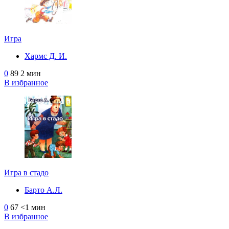
Игра
Хармс Д. И.
0
89
2 мин
В избранное
Игра в стадо
Барто А.Л.
0
67
<1 мин
В избранное