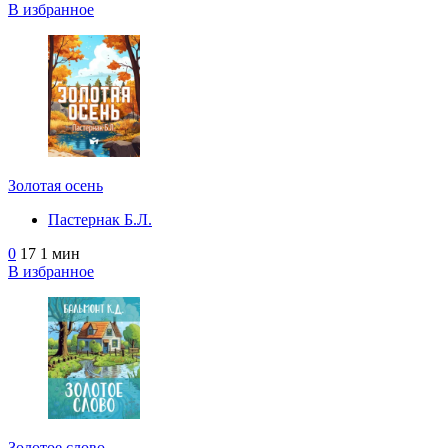
В избранное
Золотая осень
Пастернак Б.Л.
0
17
1 мин
В избранное
Золотое слово