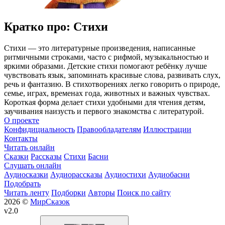
Кратко про: Стихи
Стихи — это литературные произведения, написанные
ритмичными строками, часто с рифмой, музыкальностью и
яркими образами. Детские стихи помогают ребёнку лучше
чувствовать язык, запоминать красивые слова, развивать слух,
речь и фантазию. В стихотворениях легко говорить о природе,
семье, играх, временах года, животных и важных чувствах.
Короткая форма делает стихи удобными для чтения детям,
заучивания наизусть и первого знакомства с литературой.
О проекте
Конфидициальность
Правообладателям
Иллюстрации
Контакты
Читать онлайн
Сказки
Рассказы
Стихи
Басни
Слушать онлайн
Аудиосказки
Аудиорассказы
Аудиостихи
Аудиобасни
Подобрать
Читать ленту
Подборки
Авторы
Поиск по сайту
2026 ©
МирСказок
v2.0