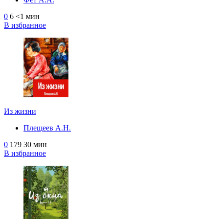
0
6
<1 мин
В избранное
Из жизни
Плещеев А.Н.
0
179
30 мин
В избранное