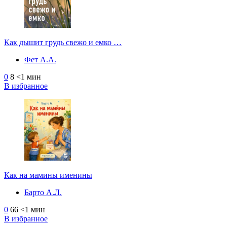
Как дышит грудь свежо и емко …
Фет А.А.
0
8
<1 мин
В избранное
Как на мамины именины
Барто А.Л.
0
66
<1 мин
В избранное