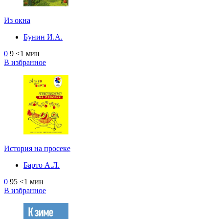
Из окна
Бунин И.А.
0
9
<1 мин
В избранное
История на просеке
Барто А.Л.
0
95
<1 мин
В избранное