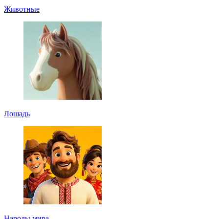
Животные
Лошадь
Народы мира