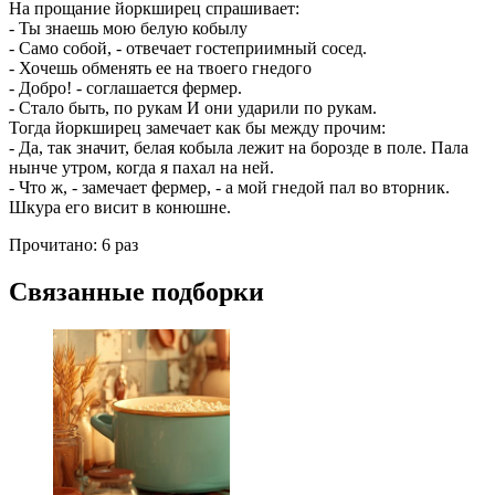
На прощание йоркширец спрашивает:
- Ты знаешь мою белую кобылу
- Само собой, - отвечает гостеприимный сосед.
- Хочешь обменять ее на твоего гнедого
- Добро! - соглашается фермер.
- Стало быть, по рукам И они ударили по рукам.
Тогда йоркширец замечает как бы между прочим:
- Да, так значит, белая кобыла лежит на борозде в поле. Пала
нынче утром, когда я пахал на ней.
- Что ж, - замечает фермер, - а мой гнедой пал во вторник.
Шкура его висит в конюшне.
Прочитано:
6 раз
Связанные подборки