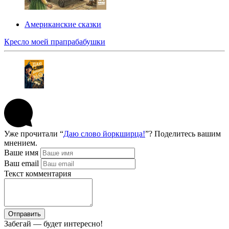
Американские сказки
Кресло моей прапрабабушки
Уже прочитали “
Даю слово йоркширца!
”? Поделитесь вашим
мнением.
Ваше имя
Ваш email
Текст комментария
Отправить
Забегай — будет интересно!