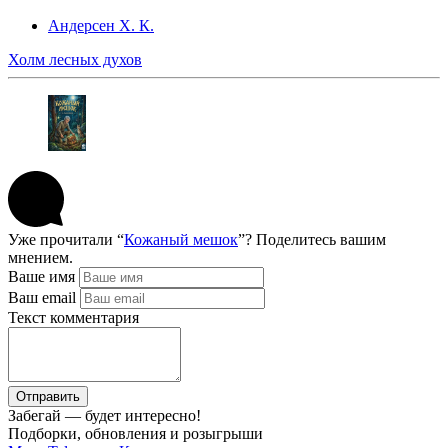
Андерсен Х. К.
Холм лесных духов
Уже прочитали “
Кожаный мешок
”? Поделитесь вашим
мнением.
Ваше имя
Ваш email
Текст комментария
Отправить
Забегай — будет интересно!
Подборки, обновления и розыгрыши