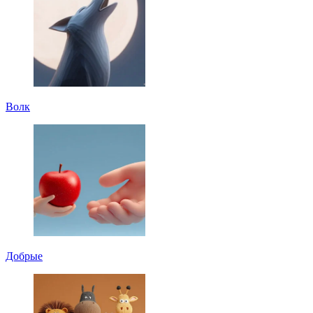
Волк
Добрые