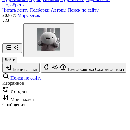
Подобрать
Читать ленту
Подборки
Авторы
Поиск по сайту
2026 ©
МирСказок
v2.0
Войти
Войти на сайт
Темная
Светлая
Системная
тема
Поиск по сайту
Избранное
История
Мой аккаунт
Сообщения