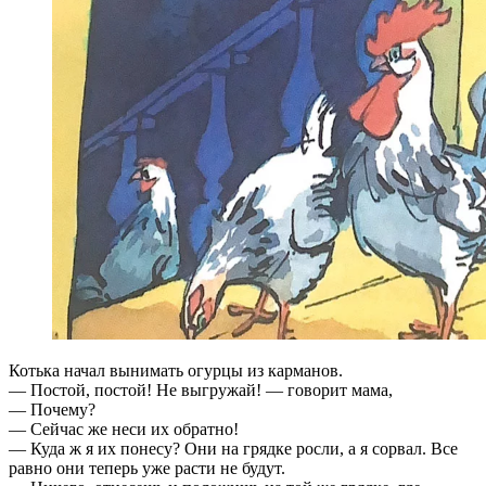
Котька начал вынимать огурцы из карманов.
— Постой, постой! Не выгружай! — говорит мама,
— Почему?
— Сейчас же неси их обратно!
— Куда ж я их понесу? Они на грядке росли, а я сорвал. Все
равно они теперь уже расти не будут.