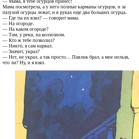
— Мама, я тебе огурцов принес!
Мама посмотрела, а у него полные карманы огурцов, и за
пазухой огурцы лежат, и в руках еще два больших огурца.
— Где ты их взял? — говорит мама.
— На огороде.
— На каком огороде?
— Там, у реки, на колхозном.
— Кто ж тебе позволил?
— Никто, я сам нарвал.
— Значит, украл?
— Нет, не украл, а так просто… Павлик брал, а мне нельзя,
что ли? Ну, и я взял.