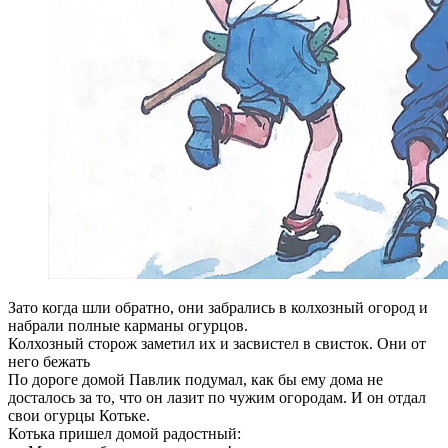
Зато когда шли обратно, они забрались в колхозный огород и
набрали полные карманы огурцов.
Колхозный сторож заметил их и засвистел в свисток. Они от
него бежать
По дороге домой Павлик подумал, как бы ему дома не
досталось за то, что он лазит по чужим огородам. И он отдал
свои огурцы Котьке.
Котька пришел домой радостный: