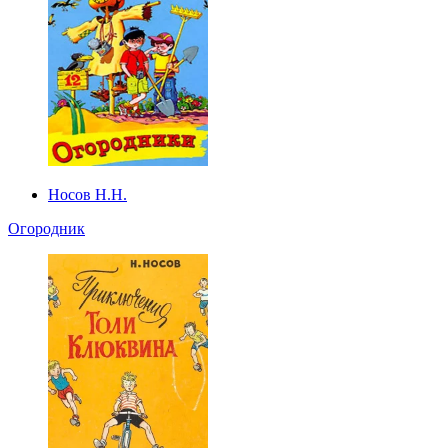
Носов Н.Н.
Огородник