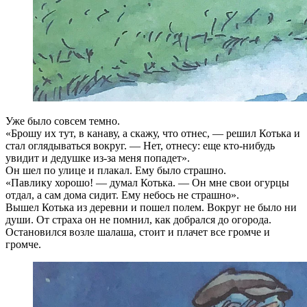
Уже было совсем темно.
«Брошу их тут, в канаву, а скажу, что отнес, — решил Котька и
стал оглядываться вокруг. — Нет, отнесу: еще кто-нибудь
увидит и дедушке из-за меня попадет».
Он шел по улице и плакал. Ему было страшно.
«Павлику хорошо! — думал Котька. — Он мне свои огурцы
отдал, а сам дома сидит. Ему небось не страшно».
Вышел Котька из деревни и пошел полем. Вокруг не было ни
души. От страха он не помнил, как добрался до огорода.
Остановился возле шалаша, стоит и плачет все громче и
громче.