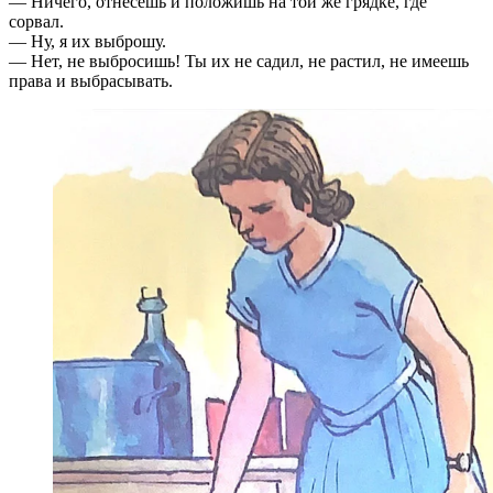
— Ничего, отнесешь и положишь на той же грядке, где
сорвал.
— Ну, я их выброшу.
— Нет, не выбросишь! Ты их не садил, не растил, не имеешь
права и выбрасывать.