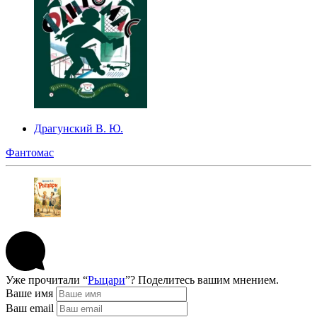
Драгунский В. Ю.
Фантомас
Уже прочитали “
Рыцари
”? Поделитесь вашим мнением.
Ваше имя
Ваш email