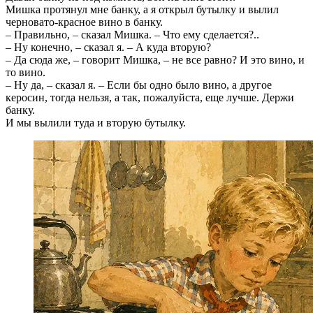
Мишка протянул мне банку, а я открыл бутылку и вылил
черновато-красное вино в банку.
– Правильно, – сказал Мишка. – Что ему сделается?..
– Ну конечно, – сказал я. – А куда вторую?
– Да сюда же, – говорит Мишка, – не все равно? И это вино, и
то вино.
– Ну да, – сказал я. – Если бы одно было вино, а другое
керосин, тогда нельзя, а так, пожалуйста, еще лучше. Держи
банку.
И мы вылили туда и вторую бутылку.