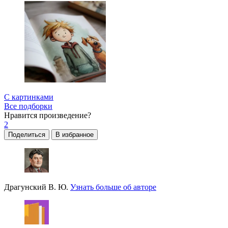
С картинками
Все подборки
Нравится
произведение?
2
Поделиться
В избранное
Драгунский В. Ю.
Узнать больше об авторе