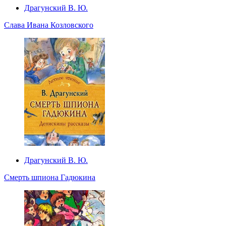
Драгунский В. Ю.
Слава Ивана Козловского
Драгунский В. Ю.
Смерть шпиона Гадюкина