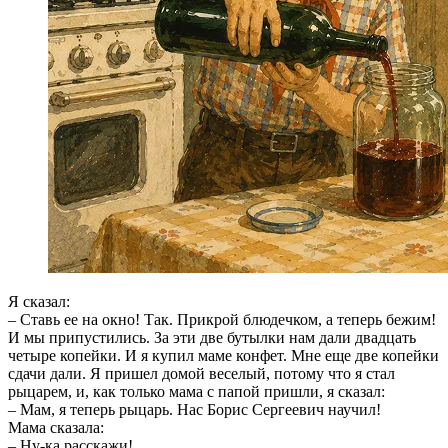
Я сказал:
– Ставь ее на окно! Так. Прикрой блюдечком, а теперь бежим!
И мы припустились. За эти две бутылки нам дали двадцать
четыре копейки. И я купил маме конфет. Мне еще две копейки
сдачи дали. Я пришел домой веселый, потому что я стал
рыцарем, и, как только мама с папой пришли, я сказал:
– Мам, я теперь рыцарь. Нас Борис Сергеевич научил!
Мама сказала:
– Ну-ка расскажи!