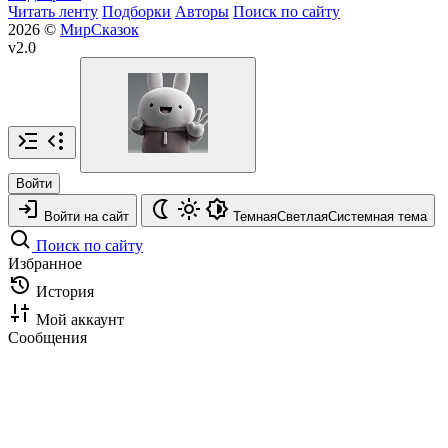
Читать ленту
Подборки
Авторы
Поиск по сайту
2026 ©
МирСказок
v2.0
Войти
Войти на сайт
Темная
Светлая
Системная
тема
Поиск по сайту
Избранное
История
Мой аккаунт
Сообщения