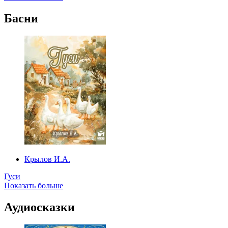
Басни
Крылов И.А.
Гуси
Показать больше
Аудиосказки