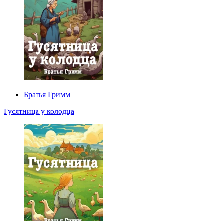
Братья Гримм
Гусятница у колодца