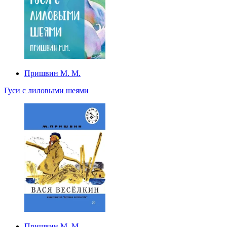
Пришвин М. М.
Гуси с лиловыми шеями
Пришвин М. М.