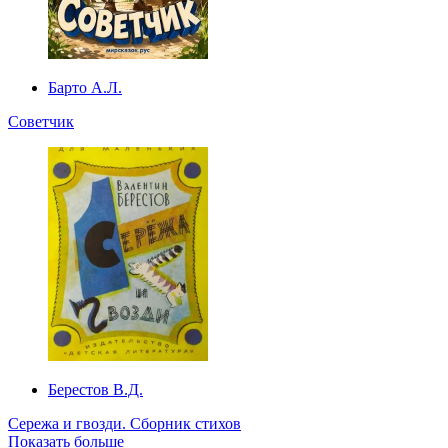
Барто А.Л.
Советчик
Берестов В.Д.
Сережа и гвозди. Сборник стихов
Показать больше