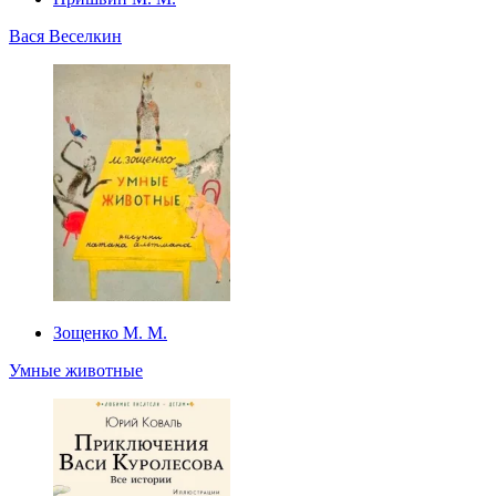
Вася Веселкин
Зощенко М. М.
Умные животные