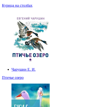
Курица на столбах
Чарушин Е. И.
Птичье озеро