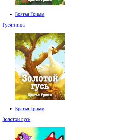
Братья Гримм
Гусятница
Братья Гримм
Золотой гусь