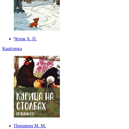
Чехов А. П.
Каштанка
Пришвин М. М.