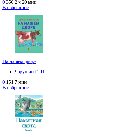
0
350
2 ч 20 мин
В избранное
На нашем дворе
Чарушин Е. И.
0
151
7 мин
В избранное