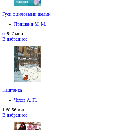
Гуси с лиловыми шеями
Пришвин М. М.
0
38
7 мин
В избранное
Каштанка
Чехов А. П.
1
68
56 мин
В избранное