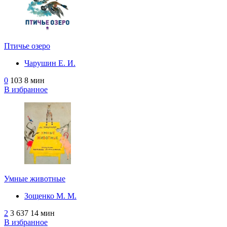
Птичье озеро
Чарушин Е. И.
0
103
8 мин
В избранное
Умные животные
Зощенко М. М.
2
3 637
14 мин
В избранное