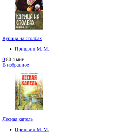
Курица на столбах
Пришвин М. М.
0
80
4 мин
В избранное
Лесная капель
Пришвин М. М.