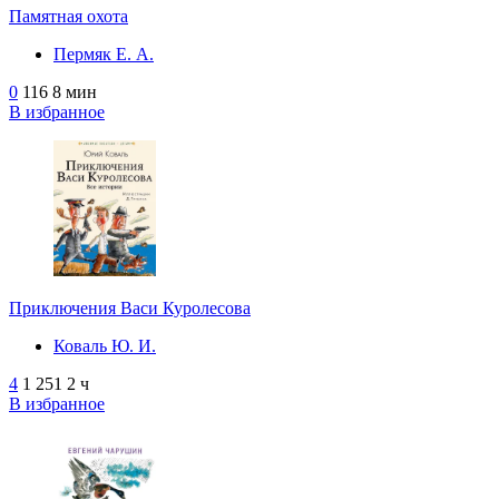
Памятная охота
Пермяк Е. А.
0
116
8 мин
В избранное
Приключения Васи Куролесова
Коваль Ю. И.
4
1 251
2 ч
В избранное