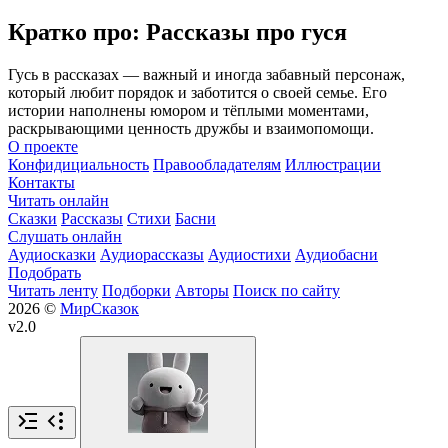
Кратко про: Рассказы про гуся
Гусь в рассказах — важный и иногда забавный персонаж,
который любит порядок и заботится о своей семье. Его
истории наполнены юмором и тёплыми моментами,
раскрывающими ценность дружбы и взаимопомощи.
О проекте
Конфидициальность
Правообладателям
Иллюстрации
Контакты
Читать онлайн
Сказки
Рассказы
Стихи
Басни
Слушать онлайн
Аудиосказки
Аудиорассказы
Аудиостихи
Аудиобасни
Подобрать
Читать ленту
Подборки
Авторы
Поиск по сайту
2026 ©
МирСказок
v2.0