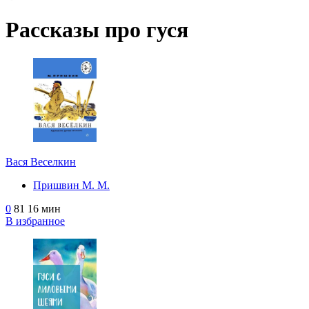
Рассказы про гуся
Вася Веселкин
Пришвин М. М.
0
81
16 мин
В избранное