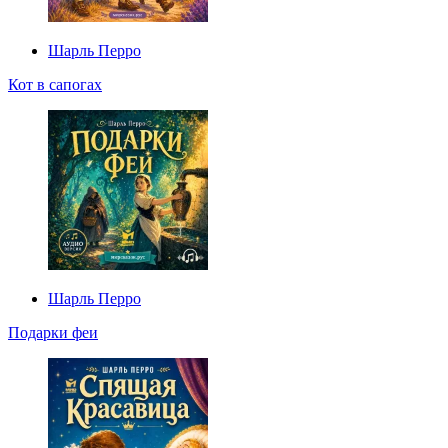
Шарль Перро
Кот в сапогах
Шарль Перро
Подарки феи