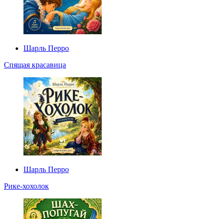
Шарль Перро
Спящая красавица
Шарль Перро
Рике-хохолок