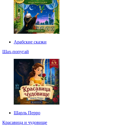
Арабские сказки
Шах-попугай
Шарль Перро
Красавица и чудовище