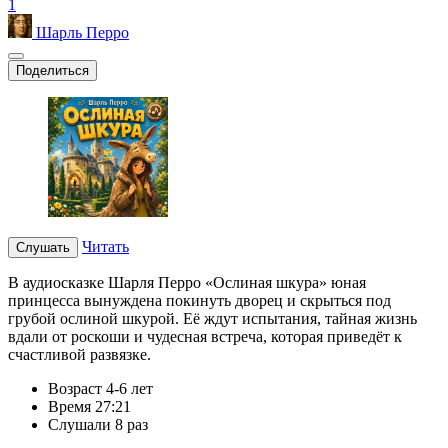
1
Шарль Перро
Поделиться
Читать
Слушать
В аудиосказке Шарля Перро «Ослиная шкура» юная
принцесса вынуждена покинуть дворец и скрыться под
грубой ослиной шкурой. Её ждут испытания, тайная жизнь
вдали от роскоши и чудесная встреча, которая приведёт к
счастливой развязке.
Возраст
4-6 лет
Время
27:21
Слушали
8 раз