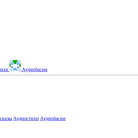
тихи
Аудиобасни
сказы
Аудиостихи
Аудиобасни