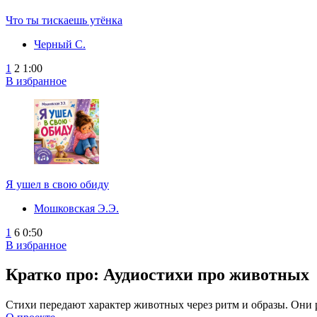
Что ты тискаешь утёнка
Черный С.
1
2
1:00
В избранное
Я ушел в свою обиду
Мошковская Э.Э.
1
6
0:50
В избранное
Кратко про: Аудиостихи про животных
Стихи передают характер животных через ритм и образы. Они 