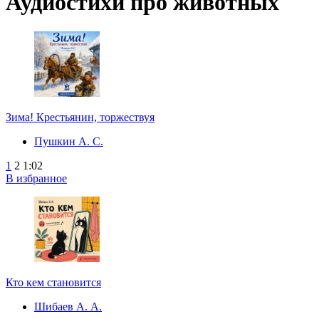
Аудиостихи про животных
Зима! Крестьянин, торжествуя
Пушкин А. С.
1
2
1:02
В избранное
Кто кем становится
Шибаев А. А.