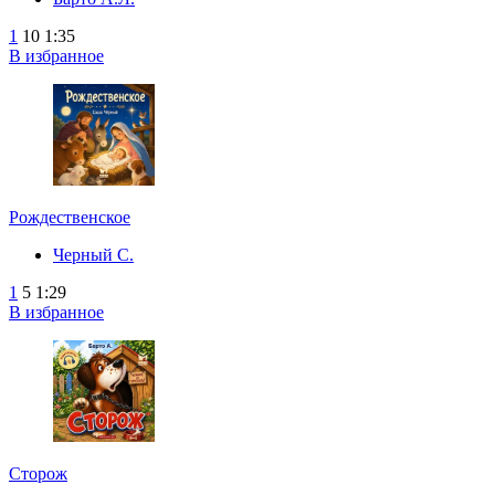
1
10
1:35
В избранное
Рождественское
Черный С.
1
5
1:29
В избранное
Сторож