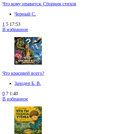
Что кому нравится. Сборник стихов
Черный С.
1
5
17:53
В избранное
Что красивей всего?
Заходер Б. В.
0
7
1:40
В избранное