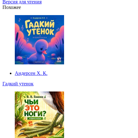
Версия для чтения
Похожее
Андерсен Х. К.
Гадкий утенок