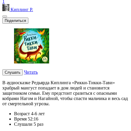
1
Киплинг Р.
Поделиться
Читать
Слушать
В аудиосказке Редьярда Киплинга «Рикки-Тикки-Тави»
храбрый мангуст попадает в дом людей и становится
защитником семьи. Ему предстоит сразиться с опасными
кобрами Нагом и Нагайной, чтобы спасти мальчика и весь сад
от смертельной угрозы.
Возраст
4-6 лет
Время
52:16
Слушали
5 раз