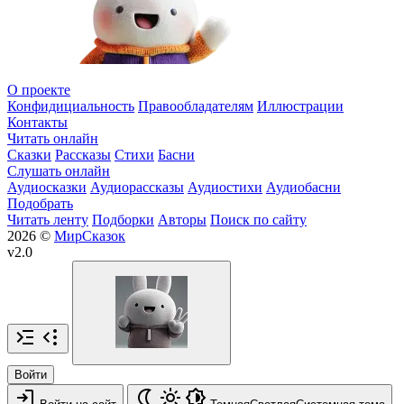
О проекте
Конфидициальность
Правообладателям
Иллюстрации
Контакты
Читать онлайн
Сказки
Рассказы
Стихи
Басни
Слушать онлайн
Аудиосказки
Аудиорассказы
Аудиостихи
Аудиобасни
Подобрать
Читать ленту
Подборки
Авторы
Поиск по сайту
2026 ©
МирСказок
v2.0
Войти