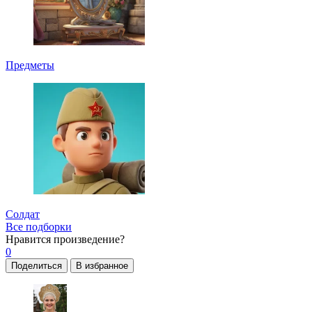
Предметы
Солдат
Все подборки
Нравится
произведение?
0
Поделиться
В избранное