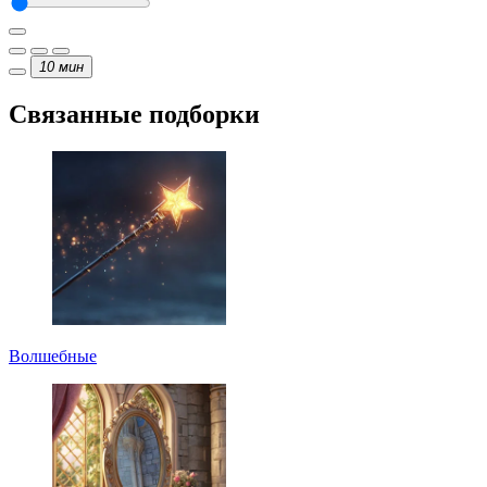
10
мин
Связанные подборки
Волшебные