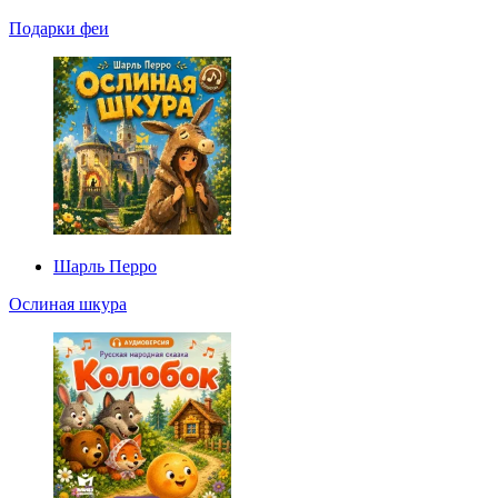
Подарки феи
Шарль Перро
Ослиная шкура