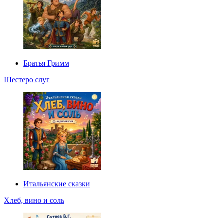
Братья Гримм
Шестеро слуг
Итальянские сказки
Хлеб, вино и соль