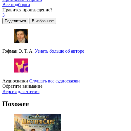
Все подборки
Нравится
произведение?
3
Поделиться
В избранное
Гофман Э. Т. А.
Узнать больше об авторе
Аудиосказки
Слушать все аудиосказки
Обратите внимание
Версия для чтения
Похожее