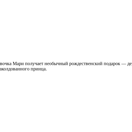
вочка Мари получает необычный рождественский подарок — де
заколдованного принца.