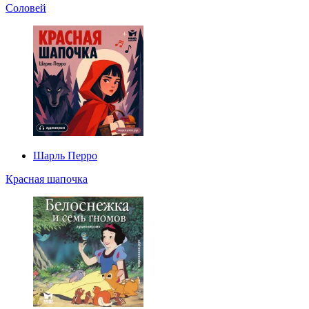
Соловей
Шарль Перро
Красная шапочка