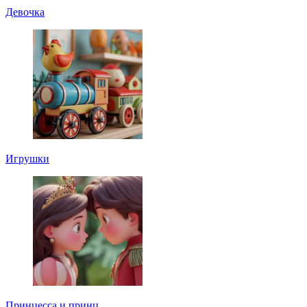
Девочка
Игрушки
Принцесса и принц