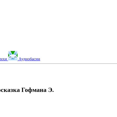
тихи
Аудиобасни
сказка Гофмана Э.