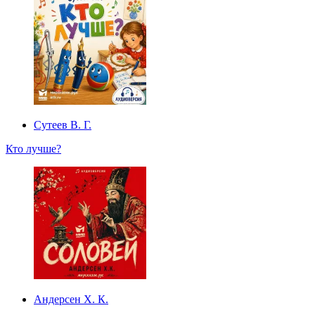
Сутеев В. Г.
Кто лучше?
Андерсен Х. К.