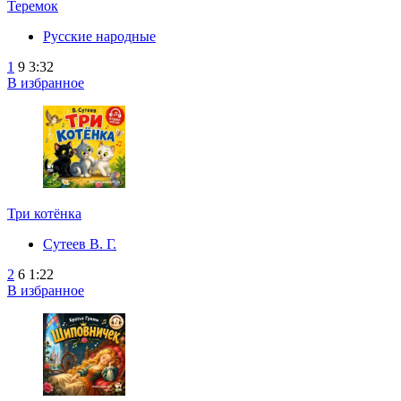
Теремок
Русские народные
1
9
3:32
В избранное
Три котёнка
Сутеев В. Г.
2
6
1:22
В избранное