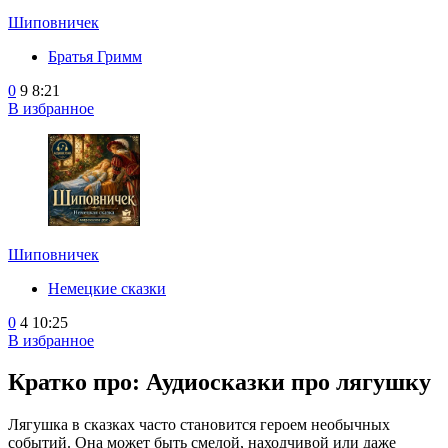
Шиповничек
Братья Гримм
0
9
8:21
В избранное
Шиповничек
Немецкие сказки
0
4
10:25
В избранное
Кратко про: Аудиосказки про лягушку
Лягушка в сказках часто становится героем необычных
событий. Она может быть смелой, находчивой или даже