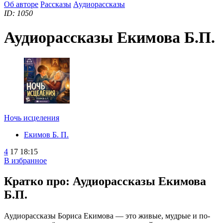
Об авторе
Рассказы
Аудиорассказы
ID: 1050
Аудиорассказы Екимова Б.П.
Ночь исцеления
Екимов Б. П.
4
17
18:15
В избранное
Кратко про: Аудиорассказы Екимова
Б.П.
Аудиорассказы Бориса Екимова — это живые, мудрые и по-