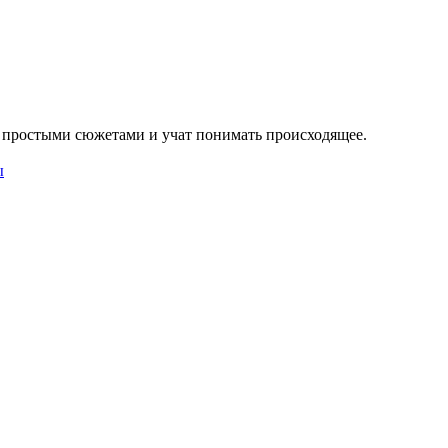
с простыми сюжетами и учат понимать происходящее.
ы