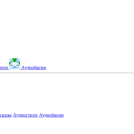
тихи
Аудиобасни
сказы
Аудиостихи
Аудиобасни