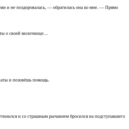
ами и не поздоровалась, — обратилась она ко мне. — Прямо
 ты о своей молочнице…
наты и позовёшь помощь.
ощетинился и со страшным рычанием бросился на подступавшего