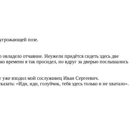
в угрожающей позе.
 овладело отчаяние. Неужели придётся сидеть здесь две
лько времени я так просидел, но вдруг за дверью послышались
ту уже входил мой сослуживец Иван Сергеевич.
зать: «Иди, иди, голубчик, тебя здесь только и не хватало».