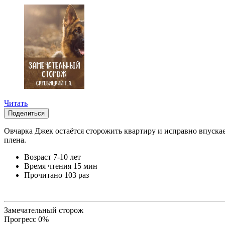
Читать
Поделиться
Овчарка Джек остаётся сторожить квартиру и исправно впускае
плена.
Возраст
7-10 лет
Время чтения
15 мин
Прочитано
103 раз
Замечательный сторож
Прогресс
0
%