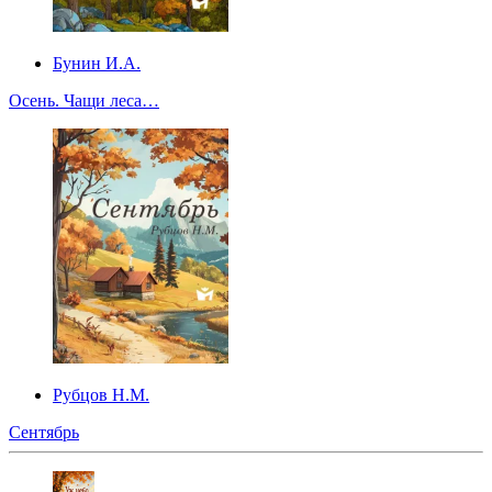
Бунин И.А.
Осень. Чащи леса…
Рубцов Н.М.
Сентябрь