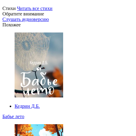
Стихи
Читать все стихи
Обратите внимание
Слушать аудиоверсию
Похожее
Кедрин Д.Б.
Бабье лето