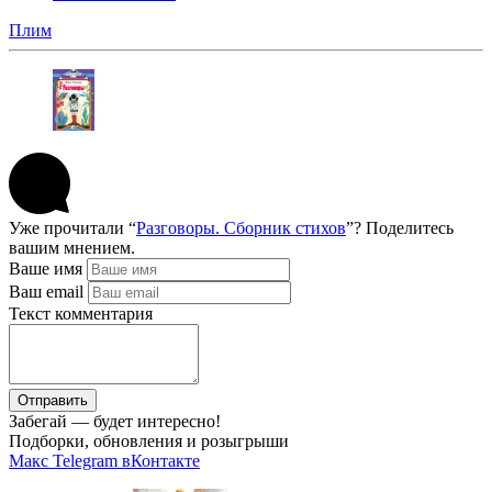
Плим
Уже прочитали “
Разговоры. Сборник стихов
”? Поделитесь
вашим мнением.
Ваше имя
Ваш email
Текст комментария
Отправить
Забегай — будет интересно!
Подборки, обновления и розыгрыши
Макс
Telegram
вКонтакте