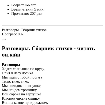
Возраст
4-6 лет
Время чтения
5 мин
Прочитано
207 раз
Разговоры. Сборник стихов
Прогресс
0
%
Разговоры. Сборник стихов - читать
онлайн
Разговоры
Ходит солнышко по кругу,
Спит в лесу лосиха.
Мы идём с тобой по лугу
Тихо, тихо, тихо.
Мы походим по опушке,
Мы найдём тропинку.
Вон сорока на верхушке
Клювом чистит спинку.
Вон на камне придорожном,