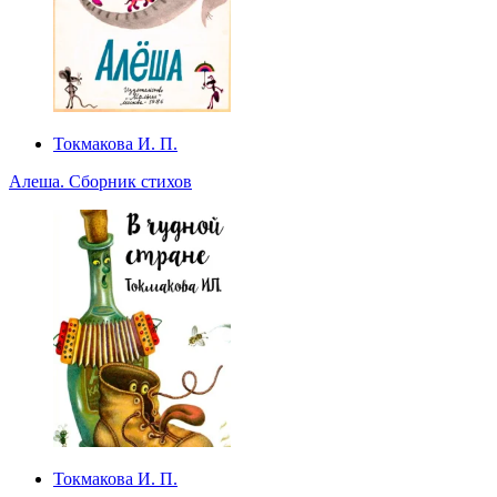
Токмакова И. П.
Алеша. Сборник стихов
Токмакова И. П.