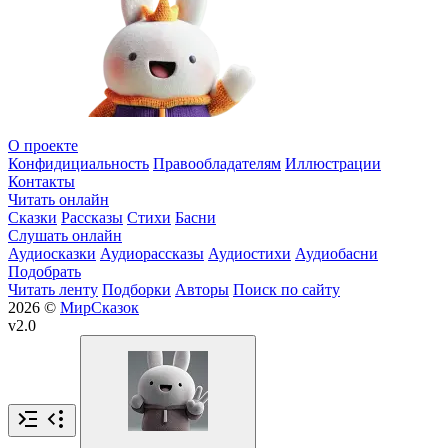
О проекте
Конфидициальность
Правообладателям
Иллюстрации
Контакты
Читать онлайн
Сказки
Рассказы
Стихи
Басни
Слушать онлайн
Аудиосказки
Аудиорассказы
Аудиостихи
Аудиобасни
Подобрать
Читать ленту
Подборки
Авторы
Поиск по сайту
2026 ©
МирСказок
v2.0