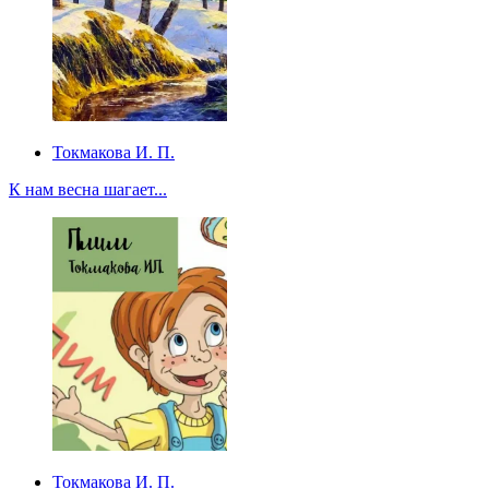
Токмакова И. П.
К нам весна шагает...
Токмакова И. П.