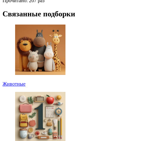
Прочитано:
207 раз
Связанные подборки
Животные