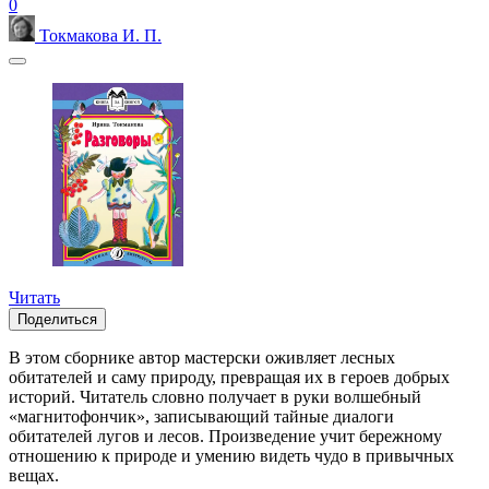
0
Токмакова И. П.
Читать
Поделиться
В этом сборнике автор мастерски оживляет лесных
обитателей и саму природу, превращая их в героев добрых
историй. Читатель словно получает в руки волшебный
«магнитофончик», записывающий тайные диалоги
обитателей лугов и лесов. Произведение учит бережному
отношению к природе и умению видеть чудо в привычных
вещах.