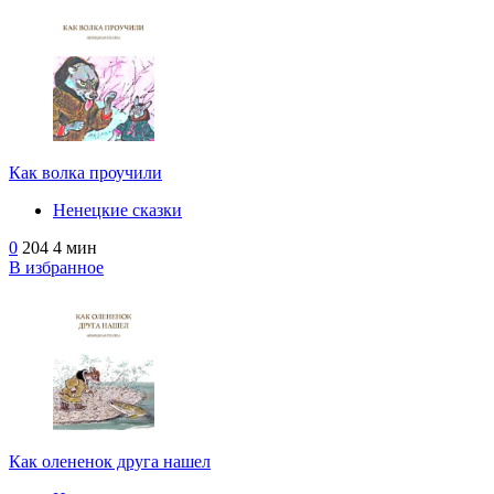
Как волка проучили
Ненецкие сказки
0
204
4 мин
В избранное
Как олененок друга нашел