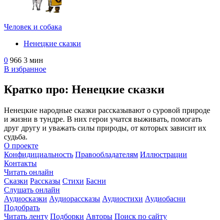
Человек и собака
Ненецкие сказки
0
966
3 мин
В избранное
Кратко про: Ненецкие сказки
Ненецкие народные сказки рассказывают о суровой природе
и жизни в тундре. В них герои учатся выживать, помогать
друг другу и уважать силы природы, от которых зависит их
судьба.
О проекте
Конфидициальность
Правообладателям
Иллюстрации
Контакты
Читать онлайн
Сказки
Рассказы
Стихи
Басни
Слушать онлайн
Аудиосказки
Аудиорассказы
Аудиостихи
Аудиобасни
Подобрать
Читать ленту
Подборки
Авторы
Поиск по сайту