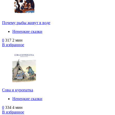
Почему рыбы живут в воде
Ненецкие сказки
0
317
2 мин
В избранное
Сова и куропатка
Ненецкие сказки
0
334
4 мин
В избранное