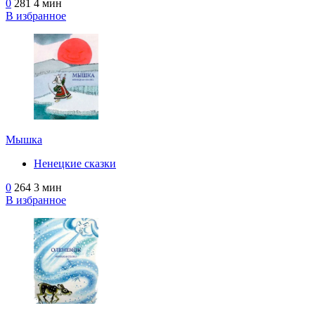
0
281
4 мин
В избранное
Мышка
Ненецкие сказки
0
264
3 мин
В избранное