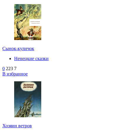
Сынок-куличок
Ненецкие сказки
0
223
7
В избранное
Хозяин ветров