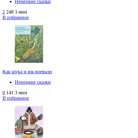
Ненецкие сказки
2
248
3 мин
В избранное
Как щука и язь воевали
Ненецкие сказки
0
141
3 мин
В избранное