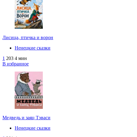
Лисица, птичка и ворон
Ненецкие сказки
1
203
4 мин
В избранное
Медведь и заяц Тэваси
Ненецкие сказки