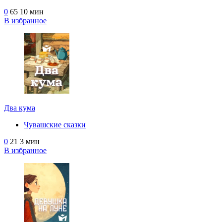
0
65
10 мин
В избранное
Два кума
Чувашские сказки
0
21
3 мин
В избранное