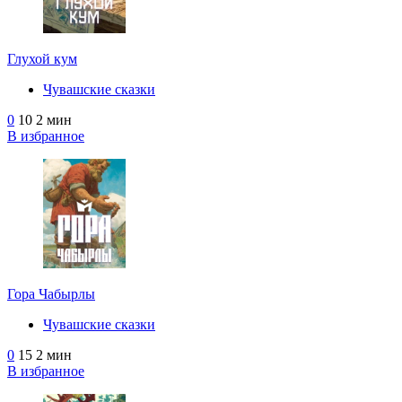
Глухой кум
Чувашские сказки
0
10
2 мин
В избранное
Гора Чабырлы
Чувашские сказки
0
15
2 мин
В избранное