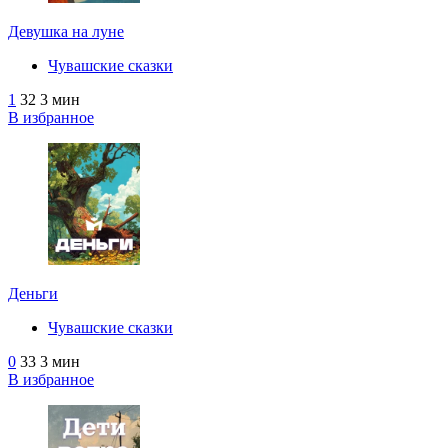
Девушка на луне
Чувашские сказки
1
32
3 мин
В избранное
Деньги
Чувашские сказки
0
33
3 мин
В избранное