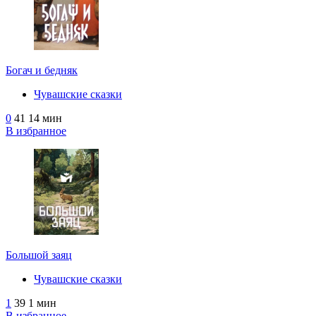
Богач и бедняк
Чувашские сказки
0
41
14 мин
В избранное
Большой заяц
Чувашские сказки
1
39
1 мин
В избранное