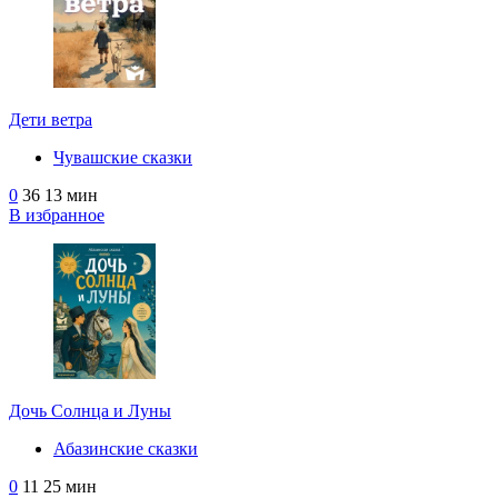
Дети ветра
Чувашские сказки
0
36
13 мин
В избранное
Дочь Солнца и Луны
Абазинские сказки
0
11
25 мин