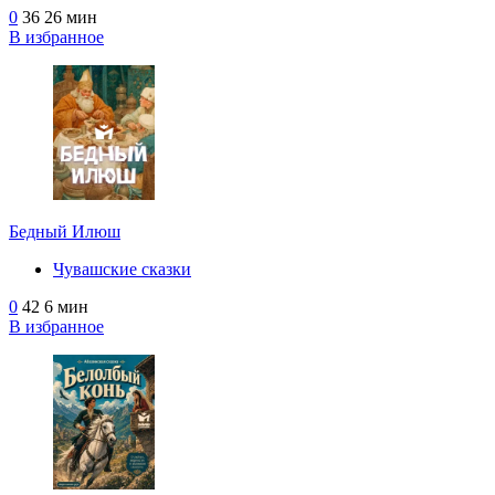
0
36
26 мин
В избранное
Бедный Илюш
Чувашские сказки
0
42
6 мин
В избранное