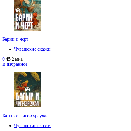
Барин и черт
Чувашские сказки
0
45
2 мин
В избранное
Батыр и Чиге-хурсухал
Чувашские сказки