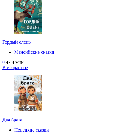
Гордый олень
Мансийские сказки
0
47
4 мин
В избранное
Два брата
Ненецкие сказки