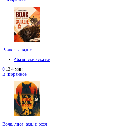
Волк в западне
Абазинские сказки
0
13
4 мин
В избранное
Волк, лиса, заяц и осел