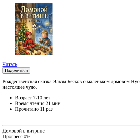
Читать
Поделиться
Рождественская сказка Эльзы Бесков о маленьком домовом Нусс
настоящее чудо.
Возраст
7-10 лет
Время чтения
21 мин
Прочитано
11 раз
Домовой в витрине
Прогресс
0
%