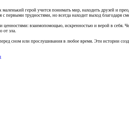
 маленький герой учится понимать мир, находить друзей и прео
с первыми трудностями, но всегда находит выход благодаря сме
и ценностями: взаимопомощью, искренностью и верой в себя. Ч
 от зла.
 перед сном или прослушивания в любое время. Эти истории соз
ы