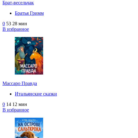
Брат-весельчак
Братья Гримм
0
53
28 мин
В избранное
Массаро Правда
Итальянские сказки
0
14
12 мин
В избранное