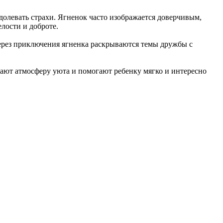
долевать страхи. Ягненок часто изображается доверчивым,
лости и доброте.
ерез приключения ягненка раскрываются темы дружбы с
дают атмосферу уюта и помогают ребенку мягко и интересно