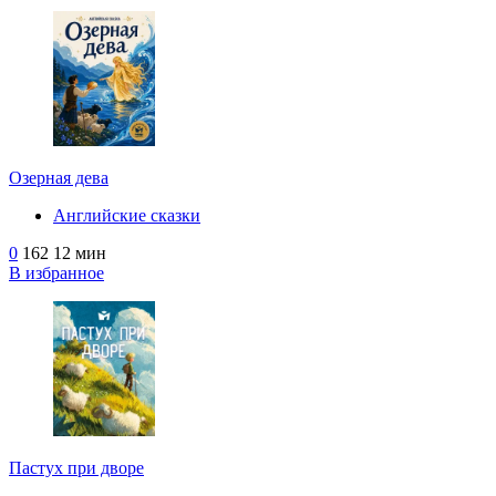
Озерная дева
Английские сказки
0
162
12 мин
В избранное
Пастух при дворе