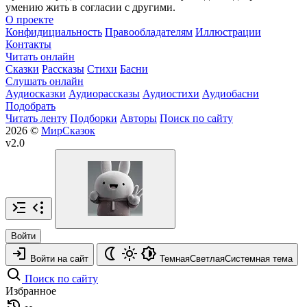
умению жить в согласии с другими.
О проекте
Конфидициальность
Правообладателям
Иллюстрации
Контакты
Читать онлайн
Сказки
Рассказы
Стихи
Басни
Слушать онлайн
Аудиосказки
Аудиорассказы
Аудиостихи
Аудиобасни
Подобрать
Читать ленту
Подборки
Авторы
Поиск по сайту
2026 ©
МирСказок
v2.0
Войти
Войти на сайт
Темная
Светлая
Системная
тема
Поиск по сайту
Избранное