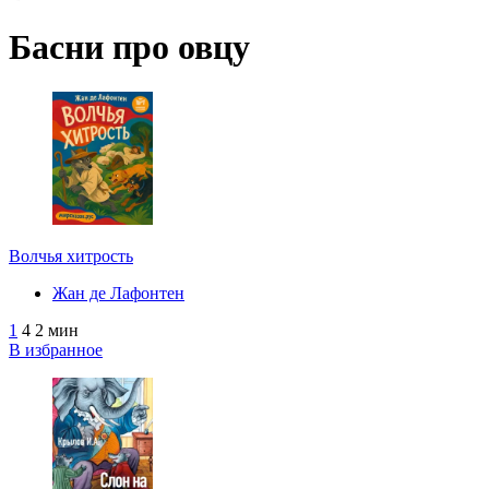
Басни про овцу
Волчья хитрость
Жан де Лафонтен
1
4
2 мин
В избранное