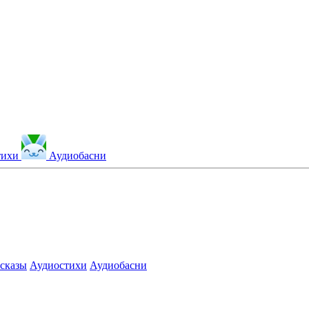
тихи
Аудиобасни
сказы
Аудиостихи
Аудиобасни