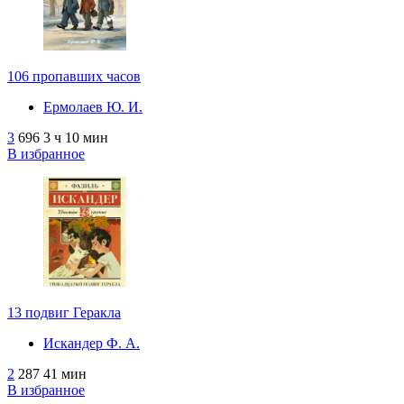
106 пропавших часов
Ермолаев Ю. И.
3
696
3 ч 10 мин
В избранное
13 подвиг Геракла
Искандер Ф. А.
2
287
41 мин
В избранное