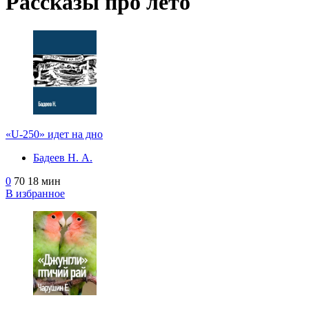
Рассказы про лето
«U-250» идет на дно
Бадеев Н. А.
0
70
18 мин
В избранное