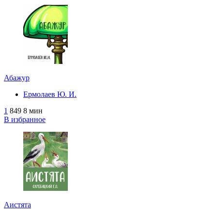
Абажур
Ермолаев Ю. И.
1
849
8 мин
В избранное
Аистята