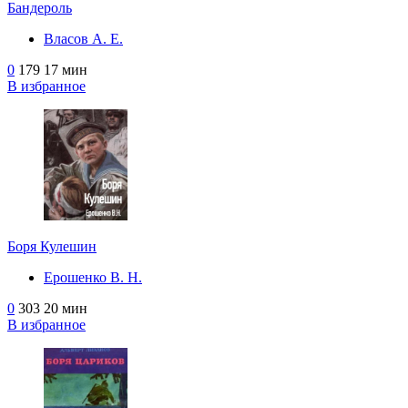
Бандероль
Власов А. Е.
0
179
17 мин
В избранное
Боря Кулешин
Ерошенко В. Н.
0
303
20 мин
В избранное