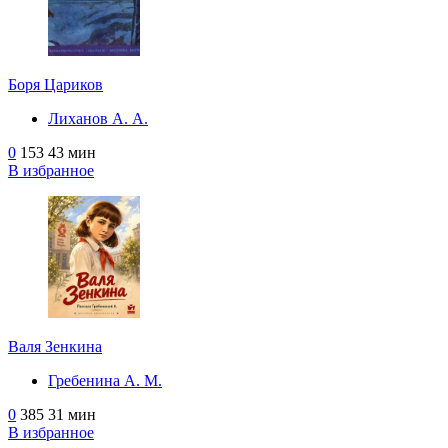
Боря Цариков
Лиханов А. А.
0
153
43 мин
В избранное
Валя Зенкина
Гребенина А. М.
0
385
31 мин
В избранное