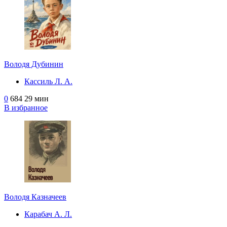
Володя Дубинин
Кассиль Л. А.
0
684
29 мин
В избранное
Володя Казначеев
Карабач А. Л.