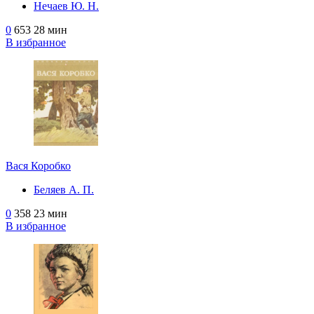
Нечаев Ю. Н.
0
653
28 мин
В избранное
Вася Коробко
Беляев А. П.
0
358
23 мин
В избранное