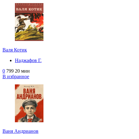
Валя Котик
Наджафов Г.
0
799
20 мин
В избранное
Ваня Андрианов