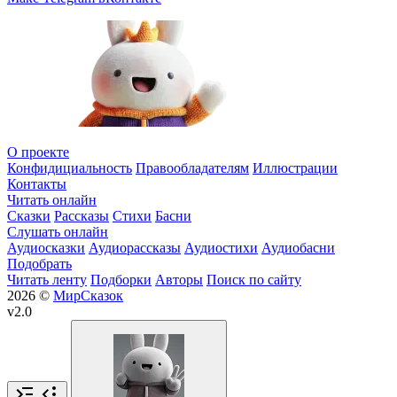
О проекте
Конфидициальность
Правообладателям
Иллюстрации
Контакты
Читать онлайн
Сказки
Рассказы
Стихи
Басни
Слушать онлайн
Аудиосказки
Аудиорассказы
Аудиостихи
Аудиобасни
Подобрать
Читать ленту
Подборки
Авторы
Поиск по сайту
2026 ©
МирСказок
v2.0