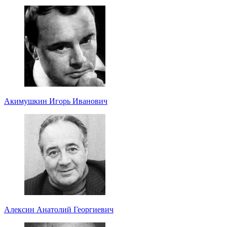
Акимушкин Игорь Иванович
Алексин Анатолий Георгиевич