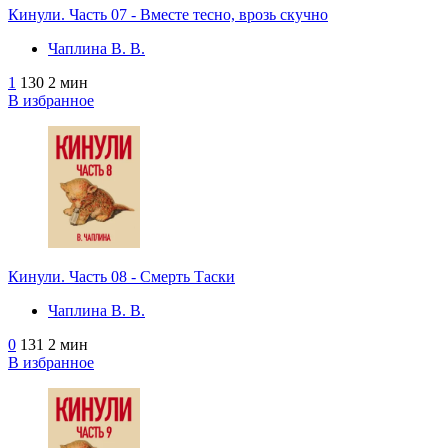
Кинули. Часть 07 - Вместе тесно, врозь скучно
Чаплина В. В.
1
130
2 мин
В избранное
Кинули. Часть 08 - Смерть Таски
Чаплина В. В.
0
131
2 мин
В избранное