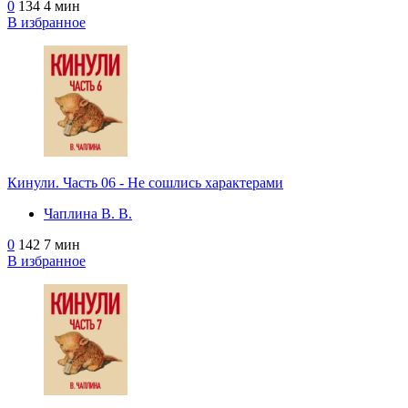
0
134
4 мин
В избранное
Кинули. Часть 06 - Не сошлись характерами
Чаплина В. В.
0
142
7 мин
В избранное