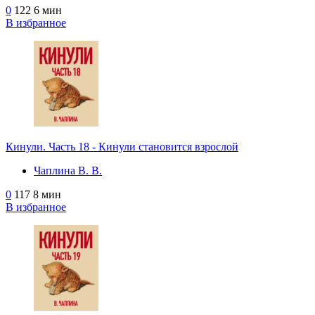
0
122
6 мин
В избранное
Кинули. Часть 18 - Кинули становится взрослой
Чаплина В. В.
0
117
8 мин
В избранное